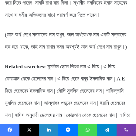
করে নিতে পারেন নামটি রাখা যায় কিনা। স্থানীয় মসজিদের ইমাম সাহেবের
সাথে বা ধর্মীয় অভিজ্ঞদের সাথে পরামর্শ করে নিতে পারেন।
(ভাল অর্থ দেখে সন্তানের নাম রাখুন, ভাল অর্থবোধক নাম একটি সন্তানের
হক হয়ে থাকে, তাই নাম রাখার সময় অবশ্যই ভাল অর্থ দেখে নাম রাখুন।)
Related searches:
মুসলিম ছেলে শিশুর নাম এ দিয়ে | এ দিয়ে
কোরআন থেকে ছেলেদের নাম | এ দিয়ে ছেলে বাবুর ইসলামিক নাম | A E
দিয়ে ছেলেদের ইসলামিক নাম | সৌদি মুসলিম ছেলেদের নাম | পাকিস্তানি
মুসলিম ছেলেদের নাম | আল্লাহর পছন্দের ছেলেদের নাম | ইরানি ছেলেদের
নাম | হাদিস অনুযায়ী ছেলেদের নাম | কোরআন থেকে ছেলেদের নাম | এ দিয়ে
ছেলেদের ইসলামিক সুন্দর নাম অর্থসহ | ছেলে বাবুর ইসলামিক নাম এ দিয়ে |
Facebook
X
LinkedIn
Messenger
WhatsApp
Telegram
Viber