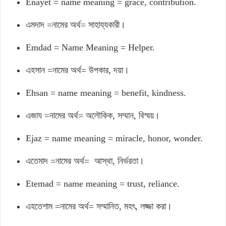
Enayet = name meaning = grace, contribution.
এমদাদ =নামের অর্থ= সাহায্যকারী।
Emdad = Name Meaning = Helper.
এহসান =নামের অর্থ= উপকার, দয়া।
Ehsan = name meaning = benefit, kindness.
এজায =নামের অর্থ= অলৌকিক, সম্মান, বিস্ময়।
Ejaz = name meaning = miracle, honor, wonder.
এতেমাদ =নামের অর্থ= আস্থা, নির্ভরতা।
Etemad = name meaning = trust, reliance.
এহতেশাম =নামের অর্থ= সম্মানিত, মহৎ, লজ্জা করা।