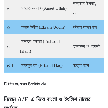
আল্লাহর উপহার,
১০।
এনায়েত উল্লাহ (Anaet Ullah)
দান
১১।
একরাম উদ্দীন (Ekram Uddin)
দ্বীনের সম্মান করা
এরশাদুল ইসলাম (Ershadul
১২।
ইসলামের পথপ্রদর্শন
Islam)
১৩।
এরফানুল হক (Erfanul Haq)
সত্যের জ্ঞান
E দিয়ে ছেলেদের ইসলামিক নাম
নিম্নে A/E-এ দিয়ে বাংলা ও ইংলিশ নামের