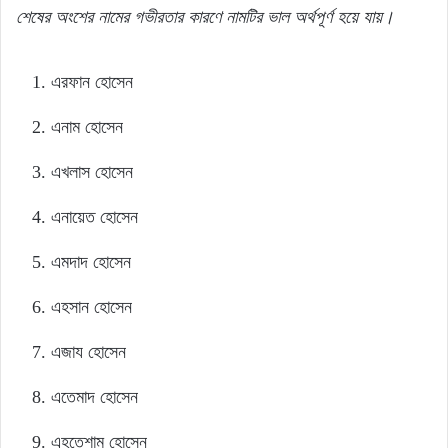
শেষের অংশের নামের গভীরতার কারণে নামটির ভাল অর্থপূর্ণ হয়ে যায়।
এরফান হোসেন
এনাম হোসেন
এখলাস হোসেন
এনায়েত হোসেন
এমদাদ হোসেন
এহসান হোসেন
এজায হোসেন
এতেমাদ হোসেন
এহতেশাম হোসেন