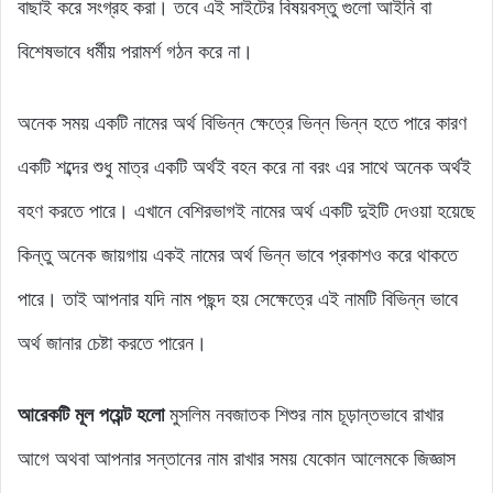
বাছাই করে সংগ্রহ করা। তবে এই সাইটের বিষয়বস্তু গুলো আইনি বা
বিশেষভাবে ধর্মীয় পরামর্শ গঠন করে না।
অনেক সময় একটি নামের অর্থ বিভিন্ন ক্ষেত্রে ভিন্ন ভিন্ন হতে পারে কারণ
একটি শব্দের শুধু মাত্র একটি অর্থই বহন করে না বরং এর সাথে অনেক অর্থই
বহণ করতে পারে। এখানে বেশিরভাগই নামের অর্থ একটি দুইটি দেওয়া হয়েছে
কিন্তু অনেক জায়গায় একই নামের অর্থ ভিন্ন ভাবে প্রকাশও করে থাকতে
পারে। তাই আপনার যদি নাম পছন্দ হয় সেক্ষেত্রে এই নামটি বিভিন্ন ভাবে
অর্থ জানার চেষ্টা করতে পারেন।
আরেকটি মূল পয়েন্ট হলো
মুসলিম নবজাতক শিশুর নাম চূড়ান্তভাবে রাখার
আগে অথবা আপনার সন্তানের নাম রাখার সময় যেকোন আলেমকে জিজ্ঞাস