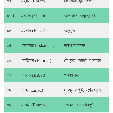
৩২।
এহরাম (Ehram)
নিষেধাজ্ঞা, দৃঢ় সংকল্প
৩৩।
এলহাম (Elham)
অন্তর্জ্ঞান, অনুপ্রেরণা
৩৪।
এহসাস (Ehsas)
অনুভূতি
৩৫।
এস্কান্দার (Eskandar)
জনগণের রক্ষক
৩৬।
একতিদার (Eqtidar)
যোগ্যতা, সামর্থ্য বা ক্ষমতা
৩৭।
এসবাত (Esbat)
প্রমাণ করা
৩৮।
এমাদ (Emad)
স্তম্ভ বা খুঁটি, ধর্মের স্তম্ভ
৩৯।
এমরান (Emran)
সভ্যতা, বাসস্থানপূর্ণ