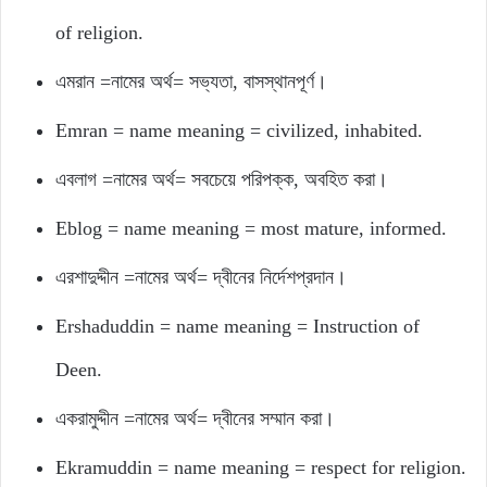
of religion.
এমরান =নামের অর্থ= সভ্যতা, বাসস্থানপূর্ণ।
Emran = name meaning = civilized, inhabited.
এবলাগ =নামের অর্থ= সবচেয়ে পরিপক্ক, অবহিত করা।
Eblog = name meaning = most mature, informed.
এরশাদুদ্দীন =নামের অর্থ= দ্বীনের নির্দেশপ্রদান।
Ershaduddin = name meaning = Instruction of
Deen.
একরামুদ্দীন =নামের অর্থ= দ্বীনের সম্মান করা।
Ekramuddin = name meaning = respect for religion.