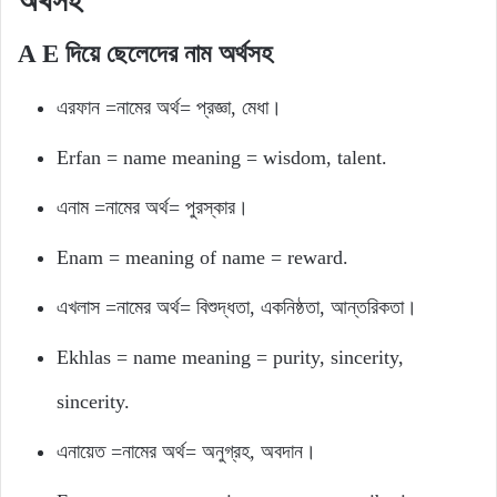
অর্থসহ
A E দিয়ে ছেলেদের নাম অর্থসহ
এরফান =নামের অর্থ= প্রজ্ঞা, মেধা।
Erfan = name meaning = wisdom, talent.
এনাম =নামের অর্থ= পুরস্কার।
Enam = meaning of name = reward.
এখলাস =নামের অর্থ= বিশুদ্ধতা, একনিষ্ঠতা, আন্তরিকতা।
Ekhlas = name meaning = purity, sincerity,
sincerity.
এনায়েত =নামের অর্থ= অনুগ্রহ, অবদান।