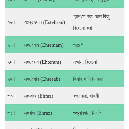
প্রশংসা করা, ভাল কিছু
২৬।
এস্তেহসান (Estehsan)
বিবেচনা করা
২৭।
এহতেমাম (Ehtemam)
প্রচেষ্টা
২৮।
এহতেরাম (Ehteram)
সম্মান, বিবেচনা
২৯।
এহতেসাব (Ehtesab)
হিসাব বা নির্ণয় করা
৩০।
এহফাজ (Ehfaz)
রক্ষা করা, সাহসী
৩১।
এহরাজ (Ehraz)
তত্ত্বাবধান, মিনতি