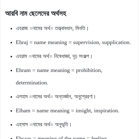
আরবি নাম ছেলেদের অর্থসহ
এহরাজ =নামের অর্থ= তত্ত্বাবধান, মিনতি।
Ehraj = name meaning = supervision, supplication.
এহরাম =নামের অর্থ= নিষেধাজ্ঞা, দৃঢ় সংকল্প।
Ehram = name meaning = prohibition,
determination.
এলহাম =নামের অর্থ= অন্তর্জ্ঞান, অনুপ্রেরণা।
Elham = name meaning = insight, inspiration.
এহসাস =নামের অর্থ= অনুভূতি।
Ehsaas = meaning of the name = feeling.