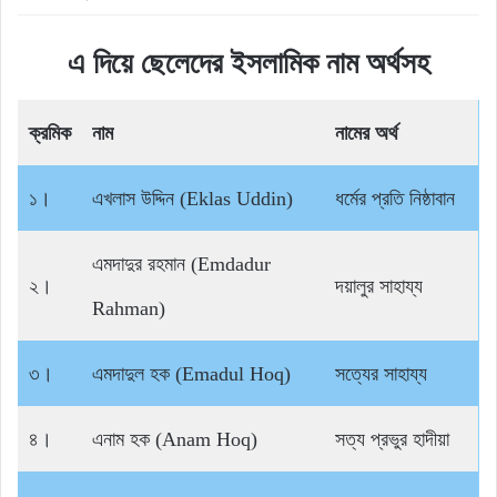
এ দিয়ে ছেলেদের ইসলামিক নাম অর্থসহ
ক্রমিক
নাম
নামের অর্থ
১।
এখলাস উদ্দিন (Eklas Uddin)
ধর্মের প্রতি নিষ্ঠাবান
এমদাদুর রহমান (Emdadur
২।
দয়ালুর সাহায্য
Rahman)
৩।
এমদাদুল হক (Emadul Hoq)
সত্যের সাহায্য
৪।
এনাম হক (Anam Hoq)
সত্য প্রভুর হাদীয়া