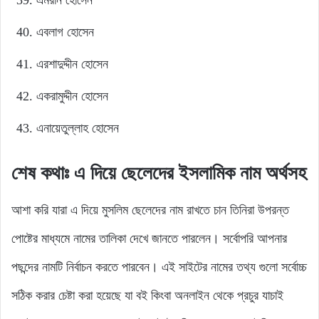
এবলাগ হোসেন
এরশাদুদ্দীন হোসেন
একরামুদ্দীন হোসেন
এনায়েতুল্লাহ হোসেন
শেষ কথাঃ এ দিয়ে ছেলেদের ইসলামিক নাম অর্থসহ
আশা করি যারা এ দিয়ে মুসলিম ছেলেদের নাম রাখতে চান তিনিরা উপরন্ত
পোষ্টের মাধ্যমে নামের তালিকা দেখে জানতে পারলেন। সর্বোপরি আপনার
পছন্দের নামটি নির্বাচন করতে পারবেন। এই সাইটের নামের তথ্য গুলো সর্বোচ্চ
সঠিক করার চেষ্টা করা হয়েছে যা বই কিংবা অনলাইন থেকে প্রচুর যাচাই