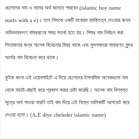
ছেলেদের নাম ও নামের অর্থ জানতে পারবেন (islamic boy name
starts with a e)। তবে শিশুকে একটি মনোরম ব্যক্তিত্ব দেওয়ার জন্য
অভিভাবকগণ নামকরণের সময় সতর্ক হতে হয়। শিশুর নাম নির্বাচন করা
পিতামাতার জন্য অনেক বিবেচনার বিষয় থাকে এবং মুসলমানরা সাধারণত সুন্দর
অর্থের নাম বিবেচনা করে থাকে।
কুইক বাংলা এই ওয়েবসাইটে এ দিয়ে ছেলেদের ইসলামিক অনেকগুলো নাম
থেকে যাচাই-বাছাই করে প্রকাশ করার চেষ্টা করেছি। অনেক নাম বিশ্বস্ত
সূত্রে অর্থ পাওয়া যায়নি তাই বাদ দিয়ে এই নিম্নে তালিকাটি আপডেট করে
দেওয়া হলো। (A,E diye cheleder islamic name)