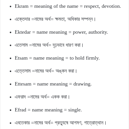
Ekram = meaning of the name = respect, devotion.
এক্তেদার =নামের অর্থ= ক্ষমতা, অধিকার সম্পন্ন।
Ektedar = name meaning = power, authority.
এতেসাম =নামের অর্থ= দৃঢ়ভাবে ধারণ করা।
Etsam = name meaning = to hold firmly.
এত্তেসাম =নামের অর্থ= অঙ্কন করা।
Ettesam = name meaning = drawing.
এফরাদ =নামের অর্থ= একক করা।
Efrad = name meaning = single.
এবতেকার =নামের অর্থ= প্রত্যুষে আগমণ, গাত্রোত্থান।