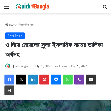
Menu
Se
Home
/
ইসলামিক নাম
ইসলামিক নাম
ও দিয়ে মেয়েদের সুন্দর ইসলামিক নামের তালিকা
অর্থসহ
Quick Bangla
July 26, 2022
Last Updated: July 26, 2022
Facebook
X
LinkedIn
Pinterest
Messenger
WhatsApp
Viber
Share via Email
Print