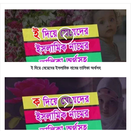
ই
দিয়ে
মেয়েদের
ইসলামিক
নামের
তালিকা
অর্থসহ
ই দিয়ে মেয়েদের ইসলামিক নামের তালিকা অর্থসহ
ক
দিয়ে
মেয়েদের
সুন্দর
ইসলামিক
নামের
তালিকা
অর্থসহ