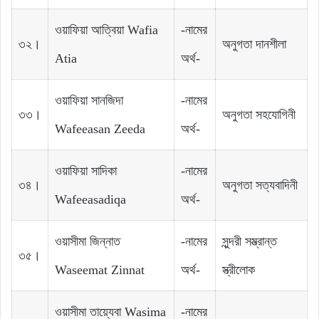
ওয়াফিয়া আত্বিয়া Wafia
-নামের
৩২।
অনুগতা দানশীলা
Atia
অর্থ-
ওয়াফিয়া সানজিদা
-নামের
৩৩।
অনুগতা সহযোগিনী
Wafeeasan Zeeda
অর্থ-
ওয়াফিয়া সাদিকা
-নামের
৩৪।
অনুগতা সত্যবাদিনী
Wafeeasadiqa
অর্থ-
ওয়াসীমা জিন্নাত
-নামের
সুন্দরী সম্ভ্রান্ত
৩৫।
Waseemat Zinnat
অর্থ-
স্ত্রীলোক
ওয়াসীমা তায়্যেবা Wasima
-নামের