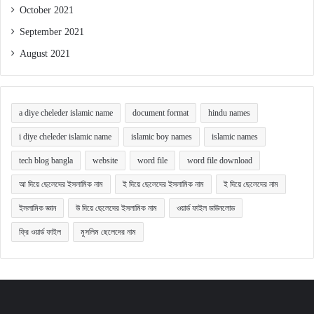
October 2021
September 2021
August 2021
a diye cheleder islamic name
document format
hindu names
i diye cheleder islamic name
islamic boy names
islamic names
tech blog bangla
website
word file
word file download
আ দিয়ে ছেলেদের ইসলামিক নাম
ই দিয়ে ছেলেদের ইসলামিক নাম
ই দিয়ে ছেলেদের নাম
ইসলামিক জ্ঞান
উ দিয়ে ছেলেদের ইসলামিক নাম
ওয়ার্ড ফাইল ডাউনলোড
ফ্রি ওয়ার্ড ফাইল
মুসলিম ছেলেদের নাম