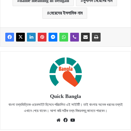
name meaning in bengali
মুসলিম মেয়েদের নাম
মেয়েদের ইসলামিক নাম
Quick Bangla
বাংলা তথ্যভিত্তিক ওয়েবসাইট হিসেবে পরিচালিত এই সাইটটি। তাই বাংলায় অনেক ধরনের তথ্যই
এখানে পেয়ে যাবেন। আশা করি সঠিক তথ্য বিষয়বস্তু জানতে পারবেন।
Website
Facebook
YouTube