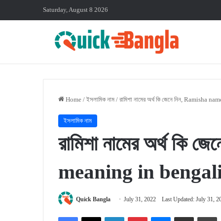
Saturday, August 8 2026
Home
/
ইসলামিক নাম
/
রামিশা নামের অর্থ কি জেনে নিন, Ramisha n
ইসলামিক নাম
রামিশা নামের অর্থ কি 
meaning in bengal
Quick Bangla
July 31, 2022
Last Updated: July 31, 2
Facebook
X
LinkedIn
Pinterest
Messenger
Share via Email
P