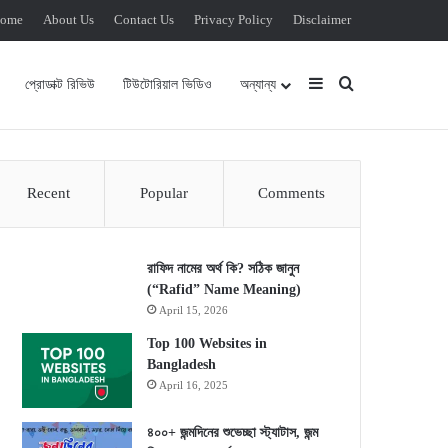
ome
About Us
Contact Us
Privacy Policy
Disclaimer
Sidebar
Search for
প্রোডাক্ট রিভিউ
টিউটোরিয়াল ভিডিও
অন্যান্য
Recent
Popular
Comments
রাফিদ নামের অর্থ কি? সঠিক জানুন
(“Rafid” Name Meaning)
April 15, 2026
Top 100 Websites in
Bangladesh
April 16, 2025
৪০০+ জন্মদিনের শুভেচ্ছা স্ট্যাটাস, জন্ম