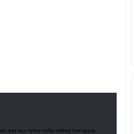
াখার আগে আপনার স্থানীয় মসজিদের ইমাম সাহেবের