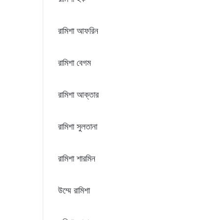
রামিশা আফরিন
রামিশা বেগম
রামিশা আক্তার
রামিশা সুলতানা
রামিশা শারমিন
উম্মে রামিশা