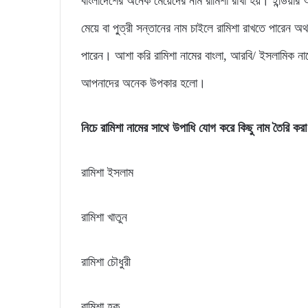
বাংলাদেশের অনেক মেয়েদের নাম রামিশা রাখা হয়। ইন্ডিয়
মেয়ে বা পু্ত্রী সন্তানের নাম চাইলে রামিশা রাখতে পারেন 
পারেন। আশা করি রামিশা নামের বাংলা, আরবি/ ইসলামিক না
আপনাদের অনেক উপকার হলো।
নিচে রামিশা নামের সাথে উপাধি যোগ করে কিছু নাম তৈরি ক
রামিশা ইসলাম
রামিশা খাতুন
রামিশা চৌধুরী
রামিশা হক