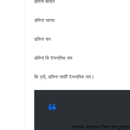
রামিশা জাহান
রামিশা আলম
রামিশা খান
রামিশা কি ইসলামিক নাম
জি হ্যাঁ, রামিশা নামটি ইসলামিক নাম।
আপনার নবজাতক শিশুর নাম চূড়ান্তভাবে র