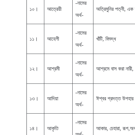
-নামের
১০।
আত্রেয়ী
অত্রিমুনির পত্নী, এক
অর্থ-
-নামের
১১।
আহেলী
খাঁটি, বিশুদ্ধ
অর্থ-
-নামের
১২।
আশ্রমী
আশ্রমে বাস করা নারী, 
অর্থ-
-নামের
১৩।
আদিয়া
ঈশ্বর প্রদত্ত উপহার
অর্থ-
-নামের
১৪।
আকৃতি
আকার, চেহারা, রূপ,অব
অর্থ-