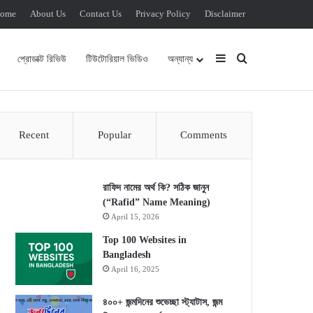
ome
About Us
Contact Us
Privacy Policy
Disclaimer
Sidebar
Search for
প্রোডাক্ট রিভিউ
টিউটোরিয়াল ভিডিও
অন্যান্য
Recent
Popular
Comments
রাফিদ নামের অর্থ কি? সঠিক জানুন
(“Rafid” Name Meaning)
April 15, 2026
Top 100 Websites in
Bangladesh
April 16, 2025
৪০০+ জন্মদিনের শুভেচ্ছা স্ট্যাটাস, জন্ম