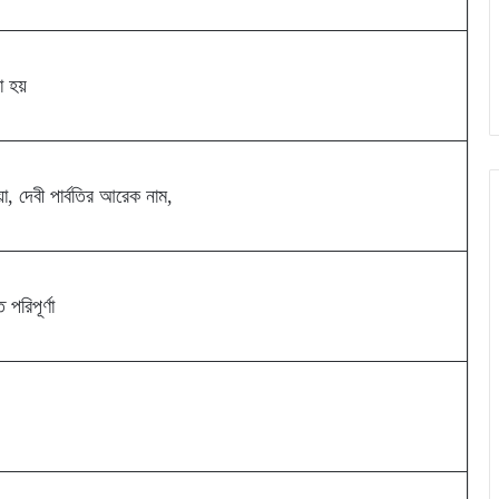
 হয়
়া, দেবী পার্বতির আরেক নাম,
 পরিপূর্ণা