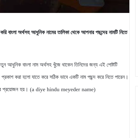
া করি বাংলা অর্থসহ আধুনিক নামের তালিকা থেকে আপনার পছন্দের নামটি নিতে
 নতুন আধুনিক বাংলা নাম অর্থসহ খুঁজে থাকেন তিনিদের জন্য এই পোষ্টটি
 প্রকাশ করা হলো যাতে করে সঠিক ভাবে একটি নাম পছন্দ করে নিতে পারেন।
র এর প্রয়োজন হয়। (a diye hindu meyeder name)