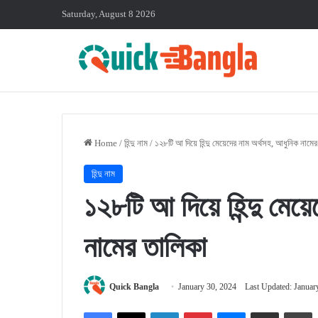
Saturday, August 8 2026
Home
/
হিন্দু নাম
/
১২৮টি আ দিয়ে হিন্দু মেয়েদের নাম অর্থসহ, আধুনিক নামে
হিন্দু নাম
১২৮টি আ দিয়ে হিন্দু মেয
নামের তালিকা
Quick Bangla
January 30, 2024
Last Updated: Januar
Facebook
X
LinkedIn
Pinterest
Messenger
Share via Email
P