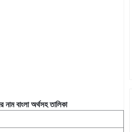
ের
নাম বাংলা অর্থসহ তালিকা