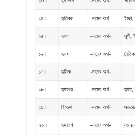
১৩।
হরূতেশ
-নামের অর্থ-
সত্যত
১৪।
হৃত্বিক
-নামের অর্থ-
ইচ্ছা,
১৫।
হৃশুল
-নামের অর্থ-
সুখী, 
১৬।
হৃষব
-নামের অর্থ-
নৈতিক
১৭।
হৃতিক
-নামের অর্থ-
১৮।
হৃদয়ংশু
-নামের অর্থ-
হৃদয়
১৯।
হিতেশ
-নামের অর্থ-
সততার
২০।
হৃদয়ংশ
-নামের অর্থ-
মনের 