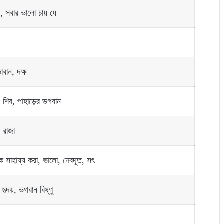
, সবার ভালো চায় যে
াবান, দক্ষ
 শিব, পাহাড়ের ভগবান
 রাজা
 সাহায্য করা, ভালো, দেবদূত, সৎ
হৃদয়, ভগবান বিষ্ণু