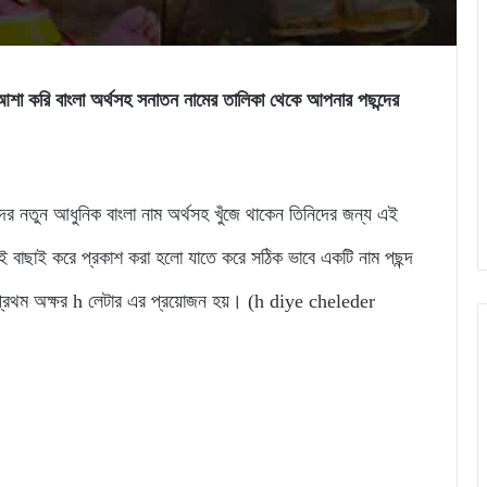
ন। আশা করি বাংলা অর্থসহ সনাতন নামের তালিকা থেকে আপনার পছন্দের
লেদের নতুন আধুনিক বাংলা নাম অর্থসহ খুঁজে থাকেন তিনিদের জন্য এই
াই বাছাই করে প্রকাশ করা হলো যাতে করে সঠিক ভাবে একটি নাম পছন্দ
প্রথম অক্ষর h লেটার এর প্রয়োজন হয়। (h diye cheleder