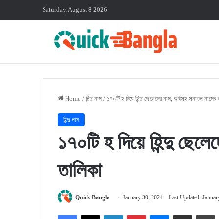
Saturday, August 8 2026
Home
/
হিন্দু নাম
/
১৭০টি হ দিয়ে হিন্দু ছেলেদের নাম, অর্থসহ সনাতন নামের 
হিন্দু নাম
১৭০টি হ দিয়ে হিন্দু ছেল
তালিকা
Quick Bangla
January 30, 2024
Last Updated: Januar
Facebook
X
LinkedIn
Pinterest
Messenger
Share via Email
P