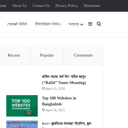
ome
About Us
Contact Us
Privacy Policy
Disclaimer
Sidebar
Search for
প্রোডাক্ট রিভিউ
টিউটোরিয়াল ভিডিও
অন্যান্য
Recent
Popular
Comments
রাফিদ নামের অর্থ কি? সঠিক জানুন
(“Rafid” Name Meaning)
April 15, 2026
Top 100 Websites in
Bangladesh
April 16, 2025
৪০০+ জন্মদিনের শুভেচ্ছা স্ট্যাটাস, জন্ম