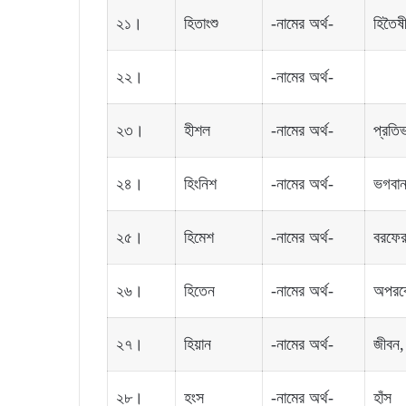
২১।
হিতাংশু
-নামের অর্থ-
হিতৈষী
২২।
-নামের অর্থ-
২৩।
হীশল
-নামের অর্থ-
প্রতিভ
২৪।
হিংনিশ
-নামের অর্থ-
ভগবান
২৫।
হিমেশ
-নামের অর্থ-
বরফের
২৬।
হিতেন
-নামের অর্থ-
অপরকে
২৭।
হিয়ান
-নামের অর্থ-
জীবন, 
২৮।
হংস
-নামের অর্থ-
হাঁস