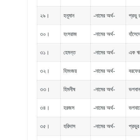
২৯।
হনূমান
-নামের অর্থ-
প্রভু 
৩০।
হংসরাজ
-নামের অর্থ-
হাঁসে
৩১।
হেমন্ত
-নামের অর্থ-
এক ঋত
৩২।
হিমংজয়
-নামের অর্থ-
বরফের 
৩৩।
হিমনীষ
-নামের অর্থ-
ভগবান 
৩৪।
হরজস
-নামের অর্থ-
ভগবান
৩৫।
হরিদাস
-নামের অর্থ-
প্রভুর