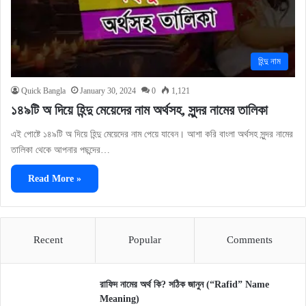
হিন্দু নাম
Quick Bangla
January 30, 2024
0
1,121
১৪৯টি অ দিয়ে হিন্দু মেয়েদের নাম অর্থসহ, সুন্দর নামের তালিকা
এই পোষ্টে ১৪৯টি অ দিয়ে হিন্দু মেয়েদের নাম পেয়ে যাবেন। আশা করি বাংলা অর্থসহ সুন্দর নামের
তালিকা থেকে আপনার পছন্দের…
Read More »
Recent
Popular
Comments
রাফিদ নামের অর্থ কি? সঠিক জানুন (“Rafid” Name
Meaning)