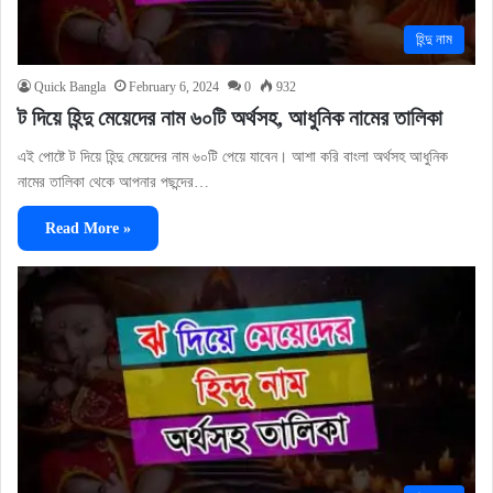
হিন্দু নাম
Quick Bangla
February 6, 2024
0
932
ট দিয়ে হিন্দু মেয়েদের নাম ৬০টি অর্থসহ, আধুনিক নামের তালিকা
এই পোষ্টে ট দিয়ে হিন্দু মেয়েদের নাম ৬০টি পেয়ে যাবেন। আশা করি বাংলা অর্থসহ আধুনিক
নামের তালিকা থেকে আপনার পছন্দের…
Read More »