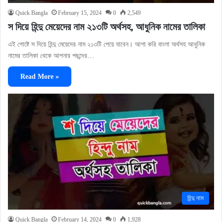
Quick Bangla
February 15, 2024
0
2,549
স দিয়ে হিন্দু মেয়েদের নাম ২১৩টি অর্থসহ, আধুনিক নামের তালিকা
এই পোষ্টে স দিয়ে হিন্দু মেয়েদের নাম ২১৩টি পেয়ে যাবেন। আশা করি বাংলা অর্থসহ আধুনিক
নামের তালিকা থেকে আপনার পছন্দের…
Read More »
হিন্দু নাম
Quick Bangla
February 14, 2024
0
1,928