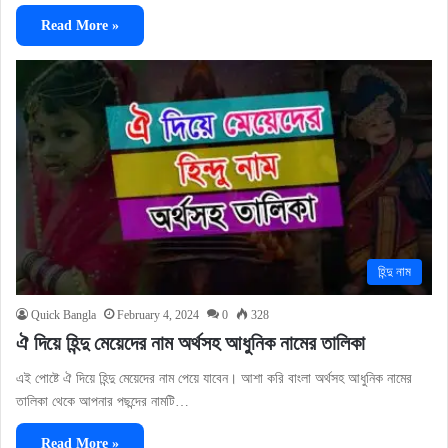
Read More »
হিন্দু নাম
Quick Bangla
February 4, 2024
0
328
ঐ দিয়ে হিন্দু মেয়েদের নাম অর্থসহ আধুনিক নামের তালিকা
এই পোষ্টে ঐ দিয়ে হিন্দু মেয়েদের নাম পেয়ে যাবেন। আশা করি বাংলা অর্থসহ আধুনিক নামের
তালিকা থেকে আপনার পছন্দের নামটি…
Read More »