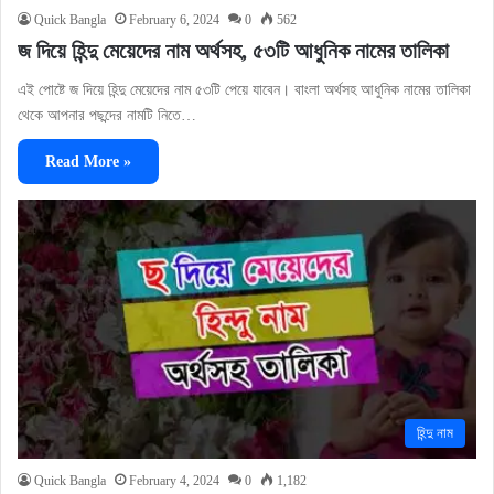
Quick Bangla
February 6, 2024
0
562
জ দিয়ে হিন্দু মেয়েদের নাম অর্থসহ, ৫৩টি আধুনিক নামের তালিকা
এই পোষ্টে জ দিয়ে হিন্দু মেয়েদের নাম ৫৩টি পেয়ে যাবেন। বাংলা অর্থসহ আধুনিক নামের তালিকা
থেকে আপনার পছন্দের নামটি নিতে…
Read More »
হিন্দু নাম
Quick Bangla
February 4, 2024
0
1,182