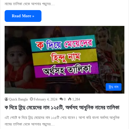
নামের তালিকা থেকে আপনার পছন্দের…
Read More »
হিন্দু নাম
Quick Bangla
February 4, 2024
0
1,284
ক দিয়ে হিন্দু মেয়েদের নাম ১২৫টি, অর্থসহ আধুনিক নামের তালিকা
এই পোষ্টে ক দিয়ে হিন্দু মেয়েদের নাম ১২৫টি পেয়ে যাবেন। আশা করি বাংলা অর্থসহ আধুনিক
নামের তালিকা থেকে আপনার পছন্দের…