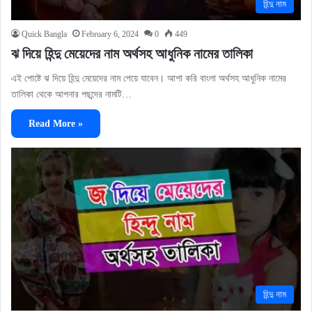
হিন্দু নাম
Quick Bangla
February 6, 2024
0
449
ঝ দিয়ে হিন্দু মেয়েদের নাম অর্থসহ আধুনিক নামের তালিকা
এই পোষ্টে ঝ দিয়ে হিন্দু মেয়েদের নাম পেয়ে যাবেন। আশা করি বাংলা অর্থসহ আধুনিক নামের
তালিকা থেকে আপনার পছন্দের নামটি…
Read More »
হিন্দু নাম