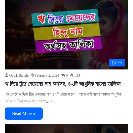
হিন্দু নাম
Quick Bangla
February 2, 2024
0
333
ঋ দিয়ে হিন্দু মেয়েদের নাম অর্থসহ, ৪২টি আধুনিক নামের তালিকা
এই পোষ্টে ঋ দিয়ে হিন্দু মেয়েদের নাম ৪২টি পেয়ে যাবেন। আশা করি বাংলা অর্থসহ আধুনিক
নামের তালিকা থেকে আপনার পছন্দের…
Read More »