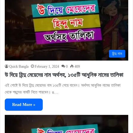
হিন্দু নাম
Quick Bangla
February 1, 2024
0
409
উ দিয়ে হিন্দু মেয়েদের নাম অর্থসহ, ১৩৫টি আধুনিক নামের তালিকা
এই পোষ্টে উ দিয়ে হিন্দু মেয়েদের নাম ১৩৫টি পেয়ে যাবেন। অর্থসহ আধুনিক নামের তালিকা
থেকে পছন্দের নামটি নিতে পারবেন। u…
Read More »