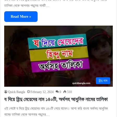
তালিকা থেকে আপনার পছন্দের নামটি…
Read More »
হিন্দু নাম
Quick Bangla
February 12, 2024
0
510
য দিয়ে হিন্দু মেয়েদের নাম ১৪০টি, অর্থসহ আধুনিক নামের তালিকা
এই পোষ্টে য দিয়ে হিন্দু মেয়েদের নাম ১৪০টি পেয়ে যাবেন। আশা করি বাংলা অর্থসহ আধুনিক
নামের তালিকা থেকে আপনার পছন্দের…