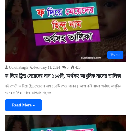
হিন্দু নাম
Quick Bangla
February 11, 2024
0
420
ফ দিয়ে হিন্দু মেয়েদের নাম ১১৫টি, অর্থসহ আধুনিক নামের তালিকা
এই পোষ্টে ফ দিয়ে হিন্দু মেয়েদের নাম ১১৫টি পেয়ে যাবেন। আশা করি বাংলা অর্থসহ আধুনিক
নামের তালিকা থেকে আপনার পছন্দের…
Read More »