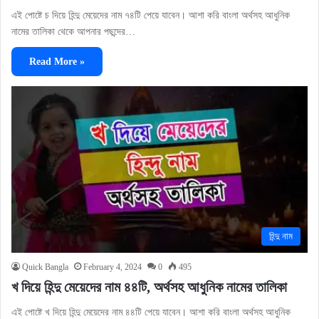
এই পোষ্টে চ দিয়ে হিন্দু মেয়েদের নাম ৭৪টি পেয়ে যাবেন। আশা করি বাংলা অর্থসহ আধুনিক
নামের তালিকা থেকে আপনার পছন্দের…
Read More »
হিন্দু নাম
Quick Bangla
February 4, 2024
0
495
খ দিয়ে হিন্দু মেয়েদের নাম ৪৪টি, অর্থসহ আধুনিক নামের তালিকা
এই পোষ্টে খ দিয়ে হিন্দু মেয়েদের নাম ৪৪টি পেয়ে যাবেন। আশা করি বাংলা অর্থসহ আধুনিক