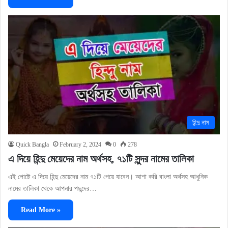
হিন্দু নাম
Quick Bangla
February 2, 2024
0
278
এ দিয়ে হিন্দু মেয়েদের নাম অর্থসহ, ৭১টি সুন্দর নামের তালিকা
এই পোষ্টে এ দিয়ে হিন্দু মেয়েদের নাম ৭১টি পেয়ে যাবেন। আশা করি বাংলা অর্থসহ আধুনিক
নামের তালিকা থেকে আপনার পছন্দের…
Read More »