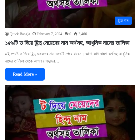
হিন্দু নাম
Quick Bangla
February 7, 2024
0
3,466
১৫৯টি ত দিয়ে হিন্দু মেয়েদের নাম অর্থসহ, আধুনিক নামের তালিকা
এই পোষ্টে ত দিয়ে হিন্দু মেয়েদের নাম ১৫৯টি পেয়ে যাবেন। আশা করি বাংলা অর্থসহ আধুনিক
নামের তালিকা থেকে আপনার পছন্দের…
Read More »