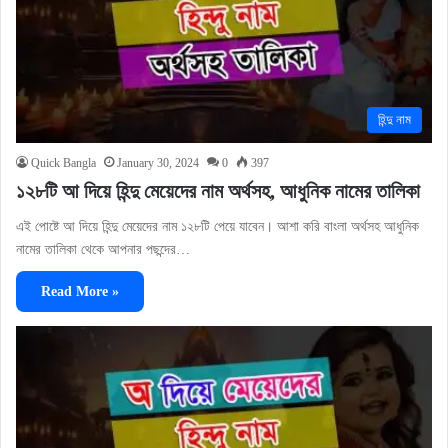
হিন্দু নাম
Quick Bangla
January 30, 2024
0
397
১২৮টি আ দিয়ে হিন্দু মেয়েদের নাম অর্থসহ, আধুনিক নামের তালিকা
এই পোষ্টে আ দিয়ে হিন্দু মেয়েদের নাম ১২৮টি পেয়ে যাবেন। আশা করি বাংলা অর্থসহ আধুনিক
নামের তালিকা থেকে আপনার পছন্দের…
Read More »