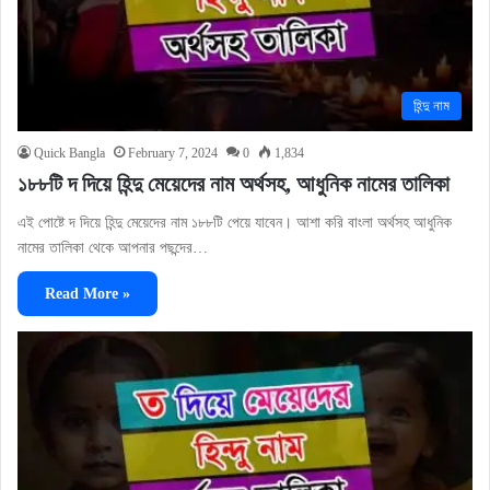
হিন্দু নাম
Quick Bangla
February 7, 2024
0
1,834
১৮৮টি দ দিয়ে হিন্দু মেয়েদের নাম অর্থসহ, আধুনিক নামের তালিকা
এই পোষ্টে দ দিয়ে হিন্দু মেয়েদের নাম ১৮৮টি পেয়ে যাবেন। আশা করি বাংলা অর্থসহ আধুনিক
নামের তালিকা থেকে আপনার পছন্দের…
Read More »