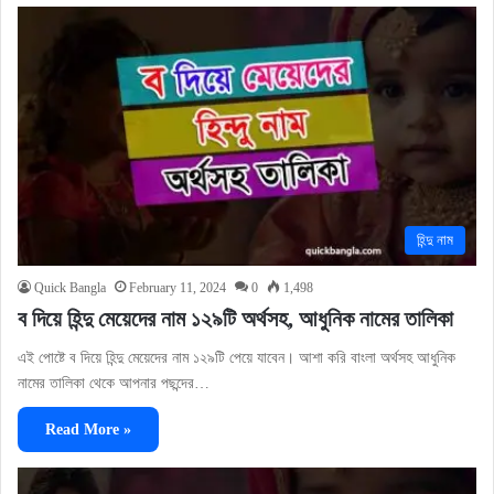
হিন্দু নাম
Quick Bangla
February 11, 2024
0
1,498
ব দিয়ে হিন্দু মেয়েদের নাম ১২৯টি অর্থসহ, আধুনিক নামের তালিকা
এই পোষ্টে ব দিয়ে হিন্দু মেয়েদের নাম ১২৯টি পেয়ে যাবেন। আশা করি বাংলা অর্থসহ আধুনিক
নামের তালিকা থেকে আপনার পছন্দের…
Read More »