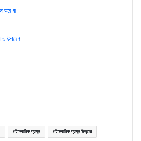
থন করে না
াণী ও উপদেশ
ইসলামিক প্রশ্ন
ইসলামিক প্রশ্ন উত্তর