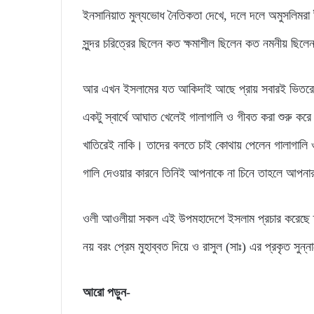
ইনসানিয়াত মুল্যভোধ নৈতিকতা দেখে, দলে দলে অমুসলিমরা 
সুন্দর চরিত্রের ছিলেন কত ক্ষমাশীল ছিলেন কত নমনীয় ছিলেন
আর এখন ইসলামের যত আকিদাই আছে প্রায় সবারই ভিতরে ও
একটু স্বার্থে আঘাত খেলেই গালাগালি ও গীবত করা শুরু ক
খাতিরেই নাকি। তাদের বলতে চাই কোথায় পেলেন গালাগালি ও 
গালি দেওয়ার কারনে তিনিই আপনাকে না চিনে তাহলে আপনার
ওলী আওলীয়া সকল এই উপমহাদেশে ইসলাম প্রচার করেছে তলো
নয় বরং প্রেম মুহাব্বত দিয়ে ও রাসুল (সাঃ) এর প্রকৃত সুন
আরো পড়ুন-