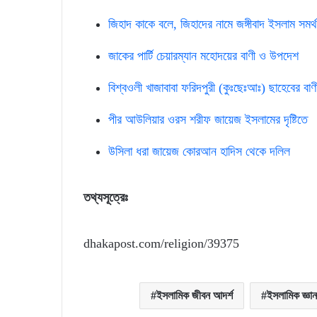
জিহাদ কাকে বলে, জিহাদের নামে জঙ্গীবাদ ইসলাম সমর্
জাকের পার্টি চেয়ারম্যান মহোদয়ের বাণী ও উপদেশ
বিশ্বওলী খাজাবাবা ফরিদপুরী (কুঃছেঃআঃ) ছাহেবের ব
পীর আউলিয়ার ওরস শরীফ জায়েজ ইসলামের দৃষ্টিতে
উসিলা ধরা জায়েজ কোরআন হাদিস থেকে দলিল
তথ্যসূত্রেঃ
dhakapost.com/religion/39375
ইসলামিক জীবন আদর্শ
ইসলামিক জ্ঞান