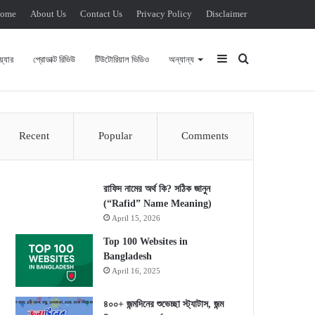
ome
About Us
Contact Us
Privacy Policy
Disclaimer
Sidebar
Search for
্যার
প্রোডাক্ট রিভিউ
টিউটোরিয়াল ভিডিও
অন্যান্য
Recent
Popular
Comments
রাফিদ নামের অর্থ কি? সঠিক জানুন
(“Rafid” Name Meaning)
April 15, 2026
Top 100 Websites in
Bangladesh
April 16, 2025
৪০০+ জন্মদিনের শুভেচ্ছা স্ট্যাটাস, জন্ম