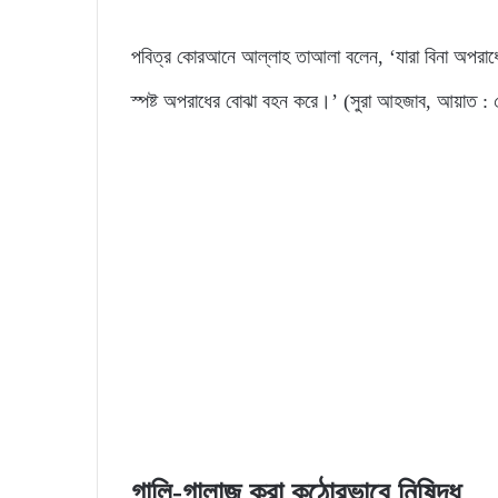
পবিত্র কোরআনে আল্লাহ তাআলা বলেন, ‘যারা বিনা অপরাধে 
স্পষ্ট অপরাধের বোঝা বহন করে।’ (সুরা আহজাব, আয়াত :
গালি-গালাজ করা কঠোরভাবে নিষিদ্ধ