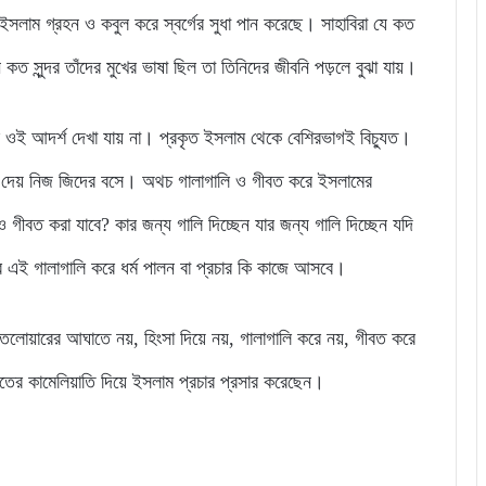
ইসলাম গ্রহন ও কবুল করে স্বর্গের সুধা পান করেছে। সাহাবিরা যে কত
 কত সুন্দর তাঁদের মুখের ভাষা ছিল তা তিনিদের জীবনি পড়লে বুঝা যায়।
ই আদর্শ দেখা যায় না। প্রকৃত ইসলাম থেকে বেশিরভাগই বিচ্যুত।
রে দেয় নিজ জিদের বসে। অথচ গালাগালি ও গীবত করে ইসলামের
গীবত করা যাবে? কার জন্য গালি দিচ্ছেন যার জন্য গালি দিচ্ছেন যদি
 এই গালাগালি করে ধর্ম পালন বা প্রচার কি কাজে আসবে।
য়ারের আঘাতে নয়, হিংসা দিয়ে নয়, গালাগালি করে নয়, গীবত করে
্নাতের কামেলিয়াতি দিয়ে ইসলাম প্রচার প্রসার করেছেন।