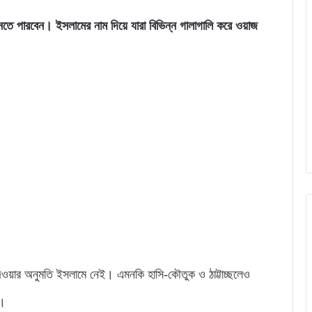
ানতে পারবেন। ইসলামের নাম দিয়ে যারা বিভিন্ন গালাগালি করে ওয়াজ
য়ার অনুমতি ইসলামে নেই। এমনকি হাসি-কৌতুক ও ঠাট্টাচ্ছলেও
য়।