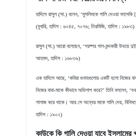
হাদিসে রাসুল (সা.) বলেন, ‘মুসলিমকে গালি দেওয়া ফাসেকি
(বুখারি, হাদিস : ৬০৪৫, ৭০৭৬; তিরমিজি, হাদিস : ১৯৮৩)
রাসুল (সা.) আরো বলেছেন, ‘পরষ্পর গাল-মন্দকারী উভয়ে দুইট
আহমদ, হাদিস : ১৬৮৩৬)
এক হাদিসে আছে, ‘কবিরা গুনাহগুলোর একটি হলো নিজের বাব
নিজের বাবা-মাকে কীভাবে অভিশাপ করে?’ তিনি বললেন, ‘যখ
গালাজ করে থাকে। আর সে অন্যের মাকে গালি দেয়, বিনিময়ে
হাদিস : ১৯০২)
কাউকে কি গালি দেওয়া যাবে ইসলামের 