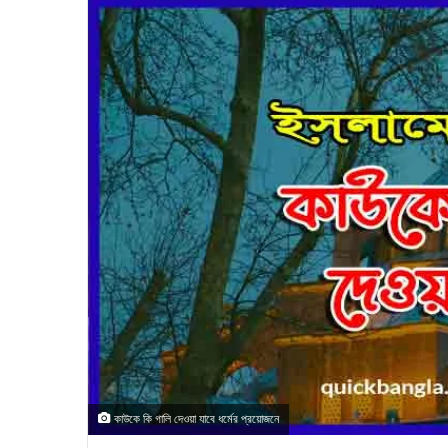
কাউকে কি গালি দেওয়া যাবে ধর্মের প্রয়োজনে