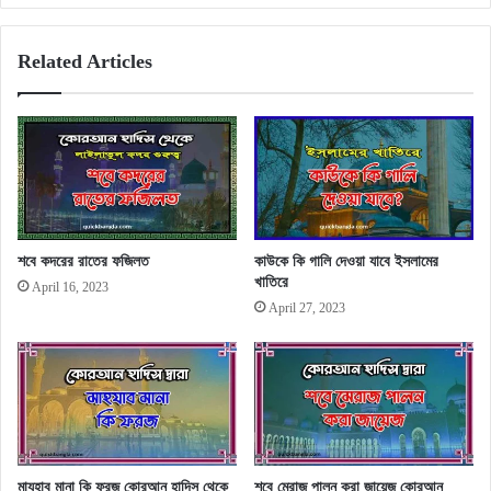
Related Articles
শবে কদরের রাতের ফজিলত
কাউকে কি গালি দেওয়া যাবে ইসলামের
খাতিরে
April 16, 2023
April 27, 2023
মাযহাব মানা কি ফরজ কোরআন হাদিস থেকে
শবে মেরাজ পালন করা জায়েজ কোরআন