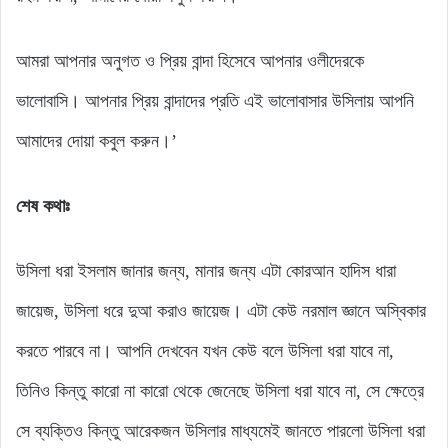
আমরা আপনার অনুগত ও প্রিয় বান্দা হিসেবে আপনার ওলীদেরকে
ভালোবাসি। আপনার প্রিয় বান্দাদের প্রতি এই ভালোবাসার উসিলায় আপনি
আমাদের দোয়া কবুল করুন।’
শেষ কথাঃ
উসিলা ধরা ইসলাম জানার জন্য, মানার জন্য এটা কোরআন হাদিস ধারা
জায়েজ, উসিলা ধরে দুআ করাও জায়েজ। এটা কেউ নরমাল জ্ঞানে অস্বিকার
করতে পারবে না। আপনি দেখবেন যখন কেউ বলে উসিলা ধরা যাবে না,
তিনিও কিন্তু কারো না কারো থেকে জেনেছে উসিলা ধরা যাবে না, সে ক্ষেত্রে
সে ব্যক্তিও কিন্তু আরেকজন উসিলার মাধ্যমেই জানতে পারলো উসিলা ধরা