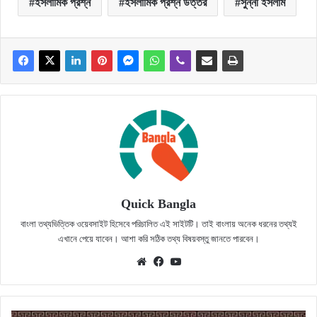
ইসলামিক প্রশ্ন
ইসলামিক প্রশ্ন উত্তর
সুন্নী ইসলাম
Quick Bangla
বাংলা তথ্যভিত্তিক ওয়েবসাইট হিসেবে পরিচালিত এই সাইটটি। তাই বাংলায় অনেক ধরনের তথ্যই
এখানে পেয়ে যাবেন। আশা করি সঠিক তথ্য বিষয়বস্তু জানতে পারবেন।
Website
Facebook
YouTube