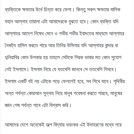
ব্যক্তিকে ক্ষমতার উর্ধে চিন্তা করে ফেলা। কিন্তু সকল ক্ষমতার মালিক
মহান আল্লাহ তায়ালা এটা আমাদেরকে বুঝতে হবে। কোন ব্যক্তি যদি
আল্লাহর আদেশ নিষেধ মেনে ও গভীর গভীর ইবাদতের মাধ্যমে আল্লাহর
নৈকট্য হাসিল করতে পারে আর তিনির উসিলায় যদি আল্লাহর বান্দার বা
দুনিয়াবির কোন উপকার হয় তাহলে সেটাকে শিরক ভাবার মত কোন সুযোগ
নেই ইসলামে। ইসলাম নিয়ে যে যতবেশি জানবে সে ততবেশি শিখবে।
ইসলাম একটি বই নয় এটাকে পড়ে ফেললেই হবে, সব শিখে যাবে। পৃথিবীর
অন্ত পর্যন্ত কোরআন সুন্নাহ নিয়ে মানুষ গবেষনা করতে পারবে, মানুষের
জ্ঞান শেষ পর্যন্ত পাবে এটা বিশ্বাস করি।
আমাদের দেশে অনেকেই অল্প বিদ্যায় ভয়ংকর এই উদাহরণের মধ্যে পরে