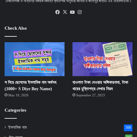
টেকনোলজি ও অন্যান্য বিষয়ক বিভিন্ন ক্যাটাগরি অনুযায়ী জানার ও জানানুর জন্যই এই ওয়েবসাইটটি।
Facebook
X
YouTube
Instagram
Check Also
স দিয়ে ছেলেদের ইসলামিক নাম অর্থসহ
হাওলাত টাকা দেওয়ার অঙ্গিকারনামা, টাকা
(1000+ S Diye Boy Name)
ধারের চুক্তিপত্র লেখার নিয়ম
May 19, 2026
September 27, 2023
Categories
ইসলামিক নাম
508