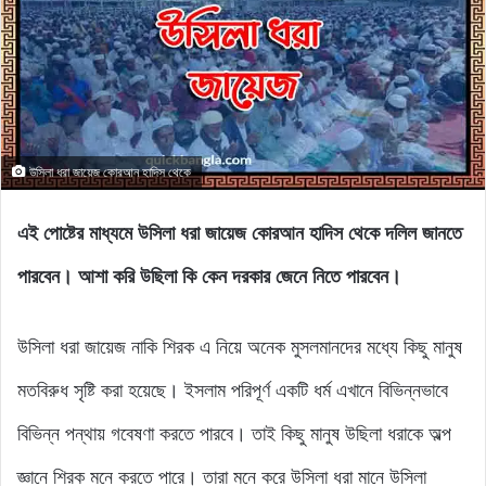
উসিলা ধরা জায়েজ কোরআন হাদিস থেকে
এই পোষ্টের মাধ্যমে উসিলা ধরা জায়েজ কোরআন হাদিস থেকে দলিল জানতে
পারবেন। আশা করি উছিলা কি কেন দরকার জেনে নিতে পারবেন।
উসিলা ধরা জায়েজ নাকি শিরক এ নিয়ে অনেক মুসলমানদের মধ্যে কিছু মানুষ
মতবিরুধ সৃষ্টি করা হয়েছে। ইসলাম পরিপূর্ণ একটি ধর্ম এখানে বিভিন্নভাবে
বিভিন্ন পন্থায় গবেষণা করতে পারবে। তাই কিছু মানুষ উছিলা ধরাকে অল্প
জ্ঞানে শিরক মনে করতে পারে। তারা মনে করে উসিলা ধরা মানে উসিলা