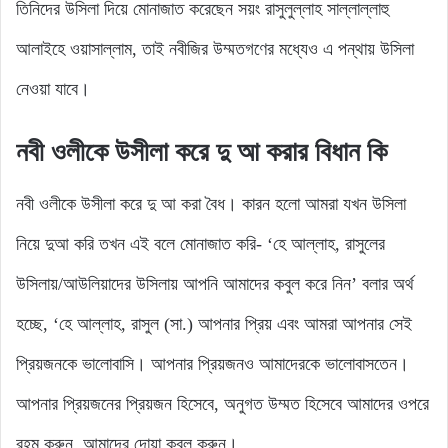
তিনিদের উসিলা দিয়ে মোনাজাত করেছেন সয়ং রাসুলুল্লাহ সাল্লাল্লাহু
আলাইহে ওয়াসাল্লাম, তাই নবীজির উম্মতগণের মধ্যেও এ পন্থায় উসিলা
নেওয়া যাবে।
নবী ওলীকে উসীলা করে দু আ করার বিধান কি
নবী ওলীকে উসীলা করে দু আ করা বৈধ। কারন হলো আমরা যখন উসিলা
নিয়ে দুআ করি তখন এই বলে মোনাজাত করি- ‘হে আল্লাহ, রাসুলের
উসিলায়/আউলিয়াদের উসিলায় আপনি আমাদের কবুল করে নিন’ বলার অর্থ
হচ্ছে, ‘হে আল্লাহ, রাসুল (সা.) আপনার প্রিয় এবং আমরা আপনার সেই
প্রিয়জনকে ভালোবাসি। আপনার প্রিয়জনও আমাদেরকে ভালোবাসতেন।
আপনার প্রিয়জনের প্রিয়জন হিসেবে, অনুগত উম্মত হিসেবে আমাদের ওপরে
রহম করুন, আমাদের দোয়া কবুল করুন।