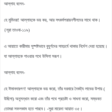
আল্লাহ বলেন-
হে মুমিনরা! আল্লাহকে ভয় কর, আর সৎকর্মপরায়নশীলদের সাথে থাক।
{সূরা তাওবা-১১৯)
এ আয়াতে কারীমায় সুষ্পষ্টভাবে বুযুর্গদের সাহচর্যে থাকার নির্দেশ দেয়া হয়েছে।
যা আল্লাহকে পাওয়ার পথে উসিলা সরূপ।
আল্লাহ বলেন-
হে ঈমানদারগণ! আল্লাহকে ভয় করো, তাঁর দরবারে নৈকট্য লাভের উপায় (
উছিলা) অনুসন্ধান করো এবং তাঁর পথে প্রচেষ্টা ও সাধনা করো, সম্ভবত
তোমরা সফলকাম হতে পারবে। -সুরা মায়েদা আয়াত ৩৫।