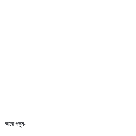
আরো পড়ুন-