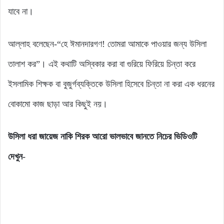
যাবে না।
আল্লাহ বলেছেন-“হে ঈমানদারগণ! তোমরা আমাকে পাওয়ার জন্য উসিলা
তালাশ কর”। এই কথাটি অস্বিকার করা বা গুরিয়ে ফিরিয়ে চিন্তা করে
ইসলামিক শিক্ষক বা বুজুর্গব্যক্তিকে উসিলা হিসেবে চিন্তা না করা এক ধরনের
বোকামো কাজ ছাড়া আর কিছুই নয়।
উসিলা ধরা জায়েজ নাকি শিরক আরো ভালভাবে জানতে নিচের ভিডিওটি
দেখুন-