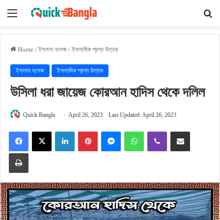
Menu
Se
Home
/
ইসলাম নলেজ
/
ইসলামিক প্রশ্ন উত্তর
ইসলাম নলেজ
ইসলামিক প্রশ্ন উত্তর
উসিলা ধরা জায়েজ কোরআন হাদিস থেকে দলিল
Quick Bangla
April 26, 2023
Last Updated: April 26, 2023
Facebook
X
LinkedIn
Pinterest
Messenger
WhatsApp
Viber
Share via Email
Print