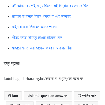
নবী আমাদের মতই মানুষ ছিলেন এই বিশ্বাস কাফেরদের ছিল
মাযহাব না মানলে ঈমান থাকবে না এই জামানায়
মহিলারা কবর জিয়ারত করতে পারবে
পীরের কাছে সাহায্য চাওয়া জায়েজ কেন
মাজারে মানত করা জায়েজ ও মান্নত করার বিধান
তথ্য সূত্রেঃ
kutubbaghdarbar.org.bd/উছিলা-বা-মধ্যস্থতা-ধরার-ব/
islam
islamic question answers
ইসলামিক জ্ঞান