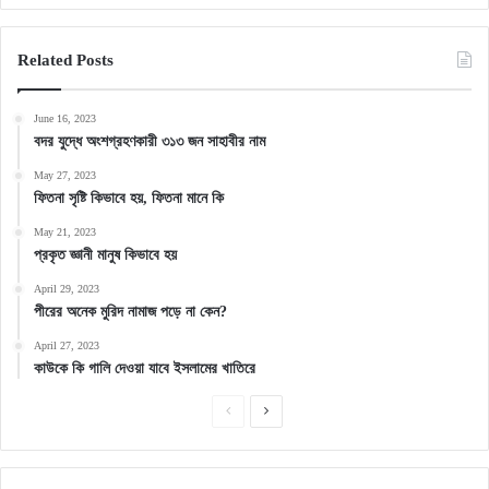
Related Posts
June 16, 2023
বদর যুদ্ধে অংশগ্রহণকারী ৩১৩ জন সাহাবীর নাম
May 27, 2023
ফিতনা সৃষ্টি কিভাবে হয়, ফিতনা মানে কি
May 21, 2023
প্রকৃত জ্ঞানী মানুষ কিভাবে হয়
April 29, 2023
পীরের অনেক মুরিদ নামাজ পড়ে না কেন?
April 27, 2023
কাউকে কি গালি দেওয়া যাবে ইসলামের খাতিরে
Previous
Next
page
page