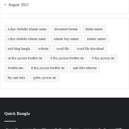
August 2021
a diye cheleder islamic name
document format
hindu names
i diye cheleder islamic name
islamic boy names
islamic names
tech blog bangla
website
word file
word file download
আ দিয়ে ছেলেদের ইসলামিক নাম
ই দিয়ে ছেলেদের ইসলামিক নাম
ই দিয়ে ছেলেদের নাম
ইসলামিক জ্ঞান
উ দিয়ে ছেলেদের ইসলামিক নাম
ওয়ার্ড ফাইল ডাউনলোড
ফ্রি ওয়ার্ড ফাইল
মুসলিম ছেলেদের নাম
Quick Bangla