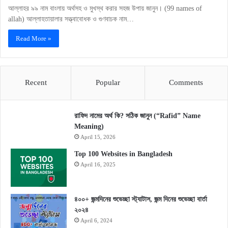
আল্লাহর ৯৯ নাম বাংলায় অর্থসহ ও মুখস্থ করার সহজ উপায় জানুন। (99 names of
allah) আল্লাহতায়ালার সত্ত্বাবোধক ও গুণবাচক নাম…
Read More »
Recent
Popular
Comments
রাফিদ নামের অর্থ কি? সঠিক জানুন (“Rafid” Name
Meaning)
April 15, 2026
Top 100 Websites in Bangladesh
April 16, 2025
৪০০+ জন্মদিনের শুভেচ্ছা স্ট্যাটাস, জন্ম দিনের শুভেচ্ছা বার্তা
২০২৪
April 6, 2024