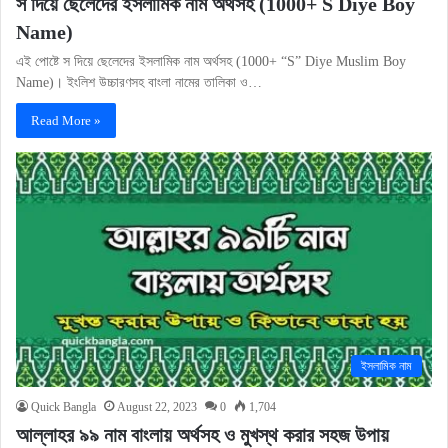
স দিয়ে ছেলেদের ইসলামিক নাম অর্থসহ (1000+ S Diye Boy
Name)
এই পোষ্টে স দিয়ে ছেলেদের ইসলামিক নাম অর্থসহ (1000+ “S” Diye Muslim Boy
Name)। ইংলিশ উচ্চারণসহ বাংলা নামের তালিকা ও…
Read More »
ইসলামিক নাম
Quick Bangla
August 22, 2023
0
1,704
আল্লাহর ৯৯ নাম বাংলায় অর্থসহ ও মুখস্থ করার সহজ উপায়