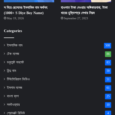
স দিয়ে ছেলেদের ইসলামিক নাম অর্থসহ
হাওলাত টাকা দেওয়ার অঙ্গিকারনামা, টাকা
(1000+ S Diye Boy Name)
ধারের চুক্তিপত্র লেখার নিয়ম
May 19, 2026
September 27, 2023
Categories
ইসলামিক নাম
508
টেক নলেজ
86
ডকুমেন্ট ফরমেট
83
হিন্দু নাম
59
টিউটোরিয়াল ভিডিও
51
ইসলাম নলেজ
61
বাংলা ব্লগ
25
সফটওয়্যার
10
প্রোডাক্ট রিভিউ
4