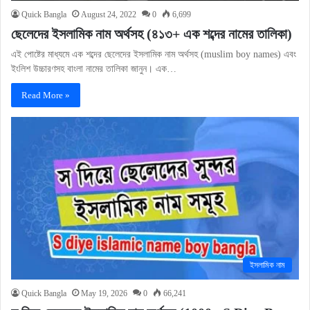
Quick Bangla
August 24, 2022
0
6,699
ছেলেদের ইসলামিক নাম অর্থসহ (৪১৩+ এক শব্দের নামের তালিকা)
এই পোষ্টের মাধ্যমে এক শব্দের ছেলেদের ইসলামিক নাম অর্থসহ (muslim boy names) এবং
ইংলিশ উচ্চারণসহ বাংলা নামের তালিকা জানুন। এক…
Read More »
ইসলামিক নাম
Quick Bangla
May 19, 2026
0
66,241