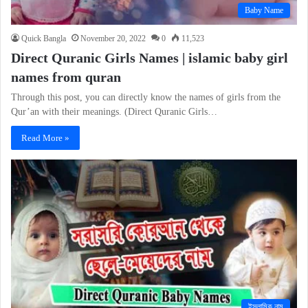
Baby Name
Quick Bangla
November 20, 2022
0
11,523
Direct Quranic Girls Names | islamic baby girl
names from quran
Through this post, you can directly know the names of girls from the
Qur’an with their meanings. (Direct Quranic Girls…
Read More »
ইসলামিক নাম