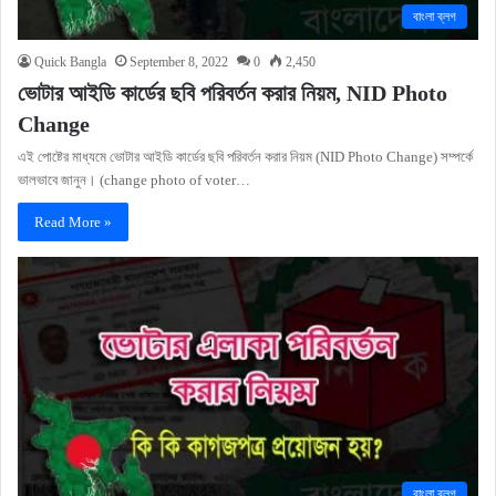
বাংলা ব্লগ
Quick Bangla
September 8, 2022
0
2,450
ভোটার আইডি কার্ডের ছবি পরিবর্তন করার নিয়ম, NID Photo
Change
এই পোষ্টের মাধ্যমে ভোটার আইডি কার্ডের ছবি পরিবর্তন করার নিয়ম (NID Photo Change) সম্পর্কে
ভালভাবে জানুন। (change photo of voter…
Read More »
বাংলা ব্লগ