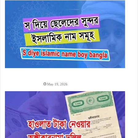
স
দিয়ে ছেলেদের ইসলামিক নাম অর্থসহ (1000+ S Diye Boy
Name)
May 19, 2026