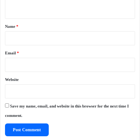
n
t
*
Name
*
Email
*
Website
Save my name, email, and website in this browser for the next time I
comment.