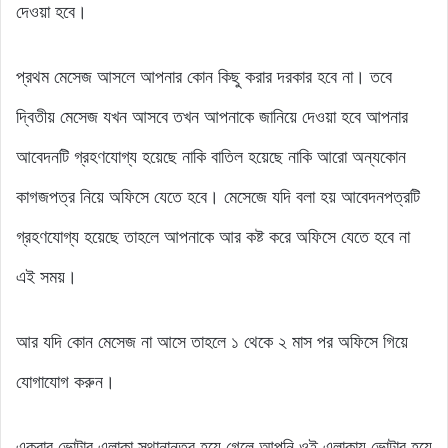
দেওয়া হবে।
প্রথম মেসেজ আসলে আপনার কোন কিছু করার দরকার হবে না। তবে
দ্বিতীয় মেসেজ যখন আসবে তখন আপনাকে জানিয়ে দেওয়া হবে আপনার
আবেদনটি গ্রহণযোগ্য হয়েছে নাকি বাতিল হয়েছে নাকি আরো অন্যকোন
কাগজপত্র নিয়ে অফিসে যেতে হবে। মেসেজে যদি বলা হয় আবেদনপত্রটি
গ্রহণযোগ্য হয়েছে তাহলে আপনাকে আর কষ্ট করে অফিসে যেতে হবে না
এই সময়।
আর যদি কোন মেসেজ না আসে তাহলে ১ থেকে ২ মাস পর অফিসে গিয়ে
যোগাযোগ করুন।
একবার ভোটার এলাকা স্থানান্তর হয়ে গেলে আপনি ওই এলাকায় ভোটার হয়ে