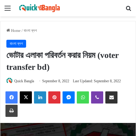
Menu
Se
Home
/
বাংলা ব্লগ
বাংলা ব্লগ
ভোটার এলাকা পরিবর্তন করার নিয়ম (voter
transfer bd)
Quick Bangla
September 8, 2022
Last Updated: September 8, 2022
Facebook
X
LinkedIn
Pinterest
Messenger
WhatsApp
Viber
Share via Email
Print