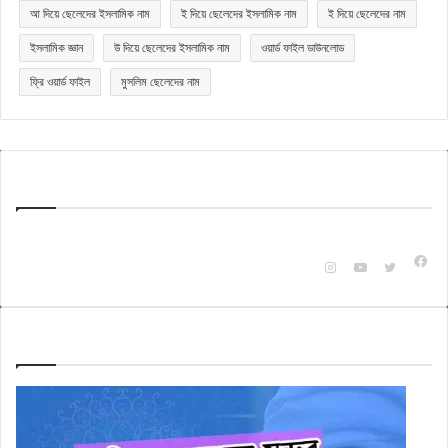
আ দিয়ে ছেলেদের ইসলামিক নাম
ই দিয়ে ছেলেদের ইসলামিক নাম
ই দিয়ে ছেলেদের নাম
ইসলামিক জ্ঞান
উ দিয়ে ছেলেদের ইসলামিক নাম
ওয়ার্ড ফাইল ডাউনলোড
ফ্রি ওয়ার্ড ফাইল
মুসলিম ছেলেদের নাম
Quick Bangla
টেকনোলজি ও অন্যান্য বিষয়ক বিভিন্ন ক্যাটাগরি অনুযায়ী জানার ও জানানুর জন্যই এই ওয়েবসাইটটি।
Fac
Instagram
YouTube
X
Check Also
স