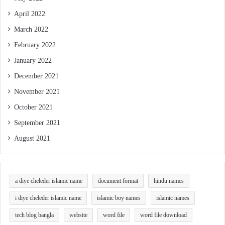
April 2022
March 2022
February 2022
January 2022
December 2021
November 2021
October 2021
September 2021
August 2021
a diye cheleder islamic name
document format
hindu names
i diye cheleder islamic name
islamic boy names
islamic names
tech blog bangla
website
word file
word file download