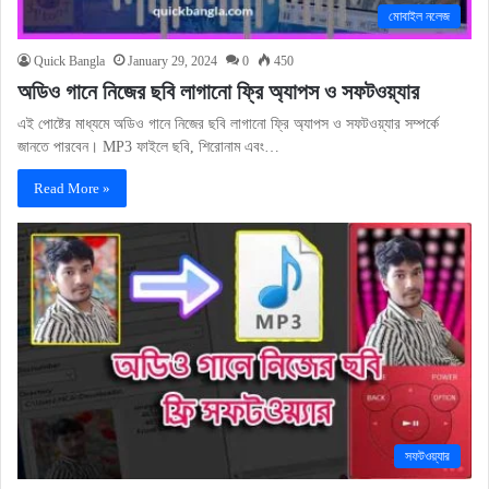
মোবাইল নলেজ
Quick Bangla
January 29, 2024
0
450
অডিও গানে নিজের ছবি লাগানো ফ্রি অ্যাপস ও সফটওয়্যার
এই পোষ্টের মাধ্যমে অডিও গানে নিজের ছবি লাগানো ফ্রি অ্যাপস ও সফটওয়্যার সম্পর্কে
জানতে পারবেন। MP3 ফাইলে ছবি, শিরোনাম এবং…
Read More »
সফটওয়্যার