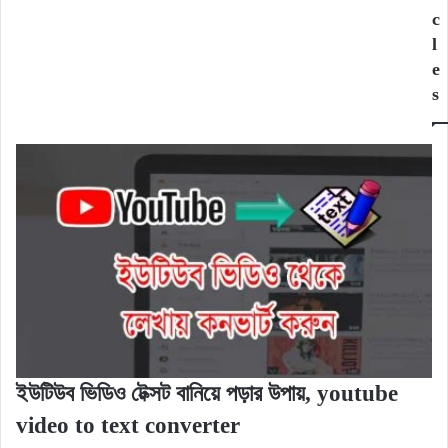
c
l
e
s
ইউটিউব ভিডিও টেক্সট বানিয়ে পড়ার উপায়, youtube
video to text converter