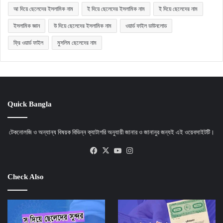
আ দিয়ে ছেলেদের ইসলামিক নাম
ই দিয়ে ছেলেদের ইসলামিক নাম
ই দিয়ে ছেলেদের নাম
ইসলামিক জ্ঞান
উ দিয়ে ছেলেদের ইসলামিক নাম
ওয়ার্ড ফাইল ডাউনলোড
ফ্রি ওয়ার্ড ফাইল
মুসলিম ছেলেদের নাম
Quick Bangla
টেকনোলজি ও অন্যান্য বিষয়ক বিভিন্ন ক্যাটাগরি অনুযায়ী জানার ও জানানুর জন্যই এই ওয়েবসাইটটি।
Facebook
X
YouTube
Instagram
Check Also