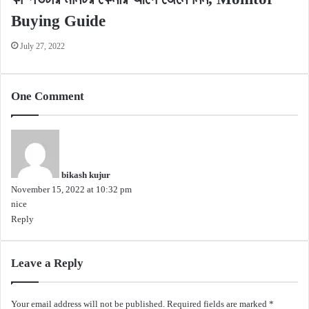
Buying Guide
July 27, 2022
One Comment
s
a
y
bikash kujur
s
November 15, 2022 at 10:32 pm
:
nice
Reply
Leave a Reply
Your email address will not be published.
Required fields are marked
*