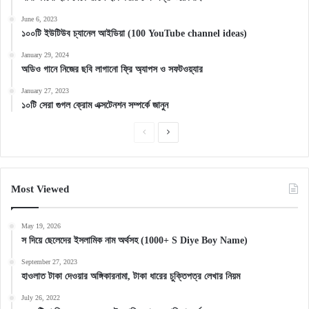
June 6, 2023
১০০টি ইউটিউব চ্যানেল আইডিয়া (100 YouTube channel ideas)
January 29, 2024
অডিও গানে নিজের ছবি লাগানো ফ্রি অ্যাপস ও সফটওয়্যার
January 27, 2023
১০টি সেরা গুগল ক্রোম এক্সটেনশন সম্পর্কে জানুন
Previous
Next
page
page
Most Viewed
May 19, 2026
স দিয়ে ছেলেদের ইসলামিক নাম অর্থসহ (1000+ S Diye Boy Name)
September 27, 2023
হাওলাত টাকা দেওয়ার অঙ্গিকারনামা, টাকা ধারের চুক্তিপত্র লেখার নিয়ম
July 26, 2022