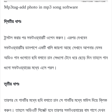
Mp3tag-add photo in mp3 song software
দ্বিতীয় ধাপঃ
ইন্সটল করার পর সফটওয়্যারটি ওপেন করুন। এরপর দেখবেন
সফটওয়্যারটির ডানপাশে একটি খালি জায়গা আছে সেখানে আপনার যেসব
অডিও গান গুলোতে ছবি বসাতে চান সেগুলো টেনে ধরে ছেড়ে দিন তাহলে গান
গুলো সফটওয়্যারের মধ্যে এসে পরল।
তৃতীয় ধাপঃ
তারপর যে গানটির মধ্যে ছবি বসাতে চান সে গানটির মধ্যে মাউস দিয়ে ক্লিক
করুন। তাহলে অডিওটি সিলেক্ট হবে তারপর সফটওয়্যারের বাম পাশে দেখুন