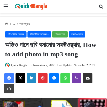
Menu
Se
Home
/
সফটওয়্যার
কম্পিউটার নলেজ
টিউটোরিয়াল ভিডিও
টেক নলেজ
সফটওয়্যার
অডিও গানে ছবি বসানোর সফটওয়্যার, How
to add photo in mp3 song
Quick Bangla
November 2, 2022
Last Updated: November 2, 2022
Facebook
X
LinkedIn
Pinterest
Messenger
WhatsApp
Viber
Share via Email
Print