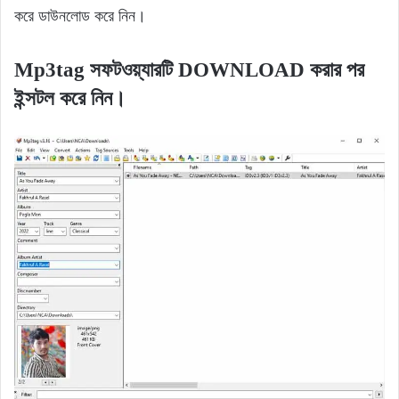
করে ডাউনলোড করে নিন।
Mp3tag সফটওয়্যারটি DOWNLOAD করার পর
ইন্সটল করে নিন।