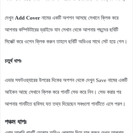
দেখুন
Add Cover
নামের একটি অপশন আসছে সেখানে ক্লিক করে
আপনার কম্পিউটারের ড্রাইভে যান সেখান থেকে আপনার পছন্দের ছবিটি
সিলেক্ট করে ওপেন ক্লিক করুন তাহলে ছবিটি অডিওর সাথে সেট হয়ে গেল।
চতুর্থ ধাপঃ
এভার সফটওয়্যারের উপরের দিকের অপশন থেকে দেখুন Save নামের একটি
আইকন আছে সেখানে ক্লিক করে গানটি সেভ করে নিন। সেভ করার পর
আপনার গানটিতে ছবিসহ যত তথ্য দিয়েছেন সবগুলো গানটিতে এসে পরল।
পঞ্চম ধাপঃ
এবার আপনি গানটি যেকোন অডিও প্লেয়ার দিয়ে চালু করুন দেখুন আপনার