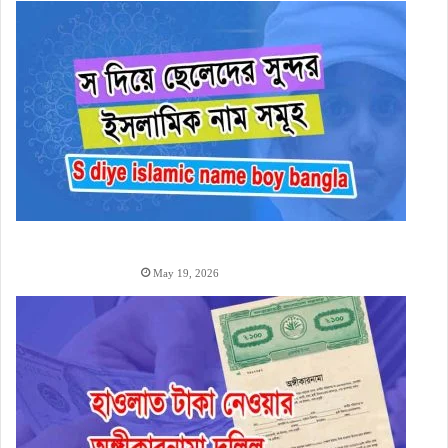
স
দিয়ে ছেলেদের ইসলামিক নাম অর্থসহ (1000+ S Diye Boy
Name)
May 19, 2026