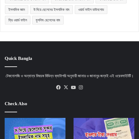
ইসলামিক জ্ঞান
উ দিয়ে ছেলেদের ইসলামিক নাম
ওয়ার্ড ফাইল ডাউনলোড
ফ্রি ওয়ার্ড ফাইল
মুসলিম ছেলেদের নাম
Quick Bangla
টেকনোলজি ও অন্যান্য বিষয়ক বিভিন্ন ক্যাটাগরি অনুযায়ী জানার ও জানানুর জন্যই এই ওয়েবসাইটটি।
Facebook
X
YouTube
Instagram
Check Also