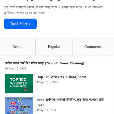
এই পোষ্টে রমজানের গুরুত্বপূর্ন সকল কিছু জানুন ও রোজার নিয়ম কানুন। বা যে বিষয়গুলো
মুসলিমদের জানতে হয় তা এই লেখায়…
Read More »
Recent
Popular
Comments
রাফিদ নামের অর্থ কি? সঠিক জানুন (“Rafid” Name Meaning)
April 15, 2026
Top 100 Websites in Bangladesh
April 16, 2025
৪০০+ জন্মদিনের শুভেচ্ছা স্ট্যাটাস, জন্ম দিনের শুভেচ্ছা বার্তা
২০২৪
April 6, 2024