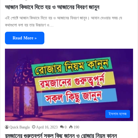
আজান কিভাবে দিতে হয় ও আজানের বিবরণ জানুন
এই পোষ্টে আজান কিভাবে দিতে হয় ও আজানের বিবরণ জানুন। আযান দেওয়ার সময় যে
কথাগুলো বলা হয় তার উচ্চারণ ও…
Read More »
ইসলাম নলেজ
Quick Bangla
April 16, 2023
0
190
রমজানের গুরুত্বপূর্ন সকল কিছু জানুন ও রোজার নিয়ম কানুন