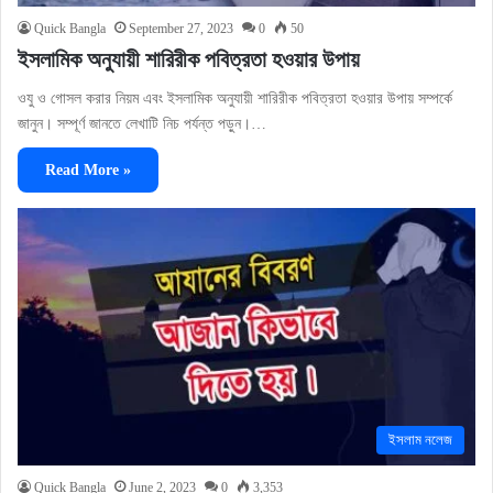
Quick Bangla
September 27, 2023
0
50
ইসলামিক অনুযায়ী শারিরীক পবিত্রতা হওয়ার উপায়
ওযু ও গোসল করার নিয়ম এবং ইসলামিক অনুযায়ী শারিরীক পবিত্রতা হওয়ার উপায় সম্পর্কে
জানুন। সম্পূর্ণ জানতে লেখাটি নিচ পর্যন্ত পড়ুন।…
Read More »
ইসলাম নলেজ
Quick Bangla
June 2, 2023
0
3,353