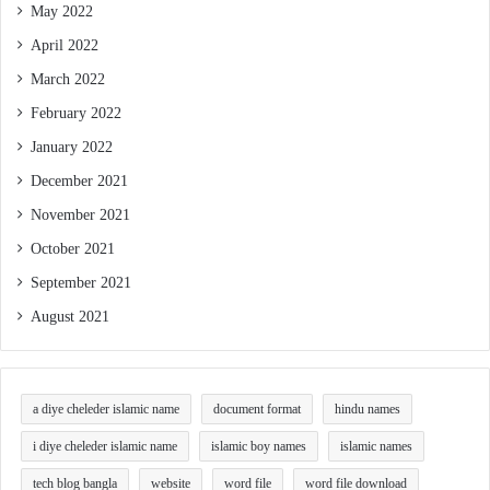
May 2022
April 2022
March 2022
February 2022
January 2022
December 2021
November 2021
October 2021
September 2021
August 2021
a diye cheleder islamic name
document format
hindu names
i diye cheleder islamic name
islamic boy names
islamic names
tech blog bangla
website
word file
word file download