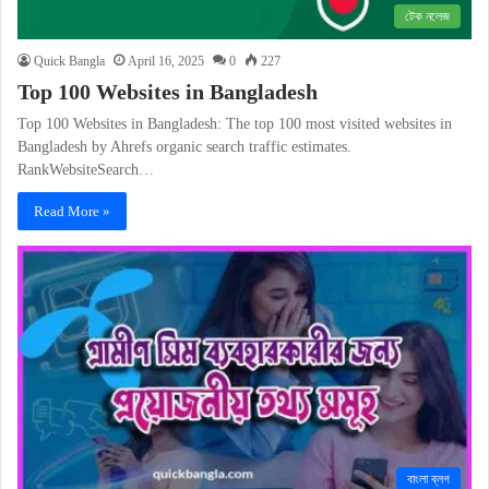
টেক নলেজ
Quick Bangla
April 16, 2025
0
227
Top 100 Websites in Bangladesh
Top 100 Websites in Bangladesh: The top 100 most visited websites in
Bangladesh by Ahrefs organic search traffic estimates.
RankWebsiteSearch…
Read More »
বাংলা ব্লগ