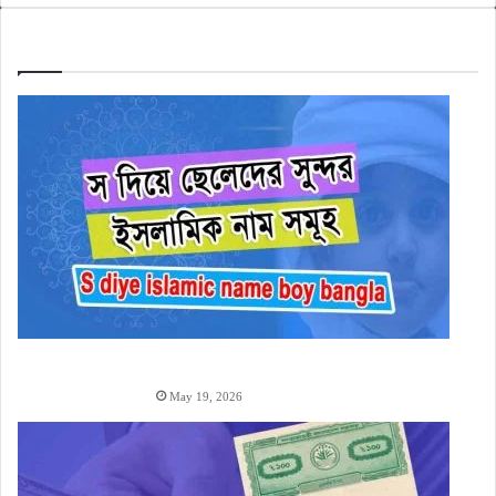
Check Also
স
দিয়ে ছেলেদের ইসলামিক নাম অর্থসহ (1000+ S Diye Boy
Name)
May 19, 2026