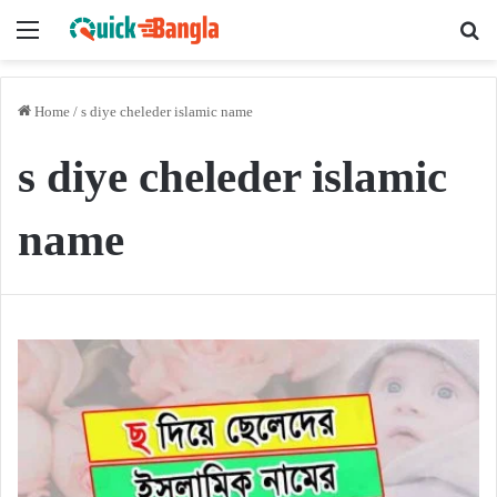
Menu
Se
Home
/
s diye cheleder islamic name
s diye cheleder islamic
name