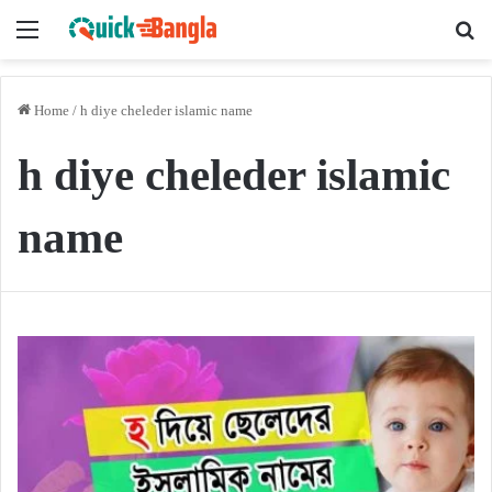
Menu
Se
Home
/
h diye cheleder islamic name
h diye cheleder islamic
name