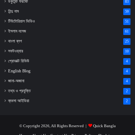
ডকুমেন্ট ফরমেট
83
হিন্দু নাম
59
টিউটোরিয়াল ভিডিও
51
ইসলাম নলেজ
61
বাংলা ব্লগ
25
সফটওয়্যার
10
প্রোডাক্ট রিভিউ
4
English Blog
4
জানা-অজানা
4
তথ্য ও প্রযুক্তি
2
ব্যবসা আইডিয়া
2
© Copyright 2026, All Rights Reserved |
Quick Bangla