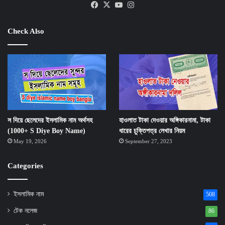
Facebook
X
YouTube
Instagram
Check Also
স দিয়ে ছেলেদের ইসলামিক নাম অর্থসহ
হাওলাত টাকা দেওয়ার অঙ্গিকারনামা, টাকা
(1000+ S Diye Boy Name)
ধারের চুক্তিপত্র লেখার নিয়ম
May 19, 2026
September 27, 2023
Categories
ইসলামিক নাম
508
টেক নলেজ
86