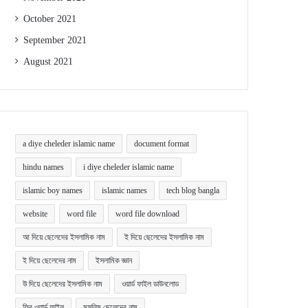
October 2021
September 2021
August 2021
a diye cheleder islamic name
document format
hindu names
i diye cheleder islamic name
islamic boy names
islamic names
tech blog bangla
website
word file
word file download
আ দিয়ে ছেলেদের ইসলামিক নাম
ই দিয়ে ছেলেদের ইসলামিক নাম
ই দিয়ে ছেলেদের নাম
ইসলামিক জ্ঞান
উ দিয়ে ছেলেদের ইসলামিক নাম
ওয়ার্ড ফাইল ডাউনলোড
ফ্রি ওয়ার্ড ফাইল
মুসলিম ছেলেদের নাম