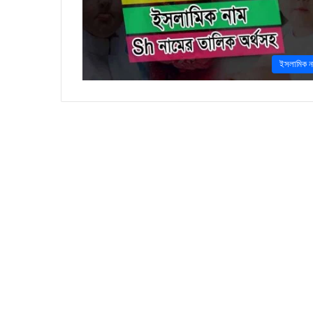
ইসলামিক ন