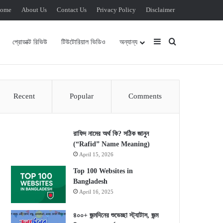
ome
About Us
Contact Us
Privacy Policy
Disclaimer
Sidebar
Search for
প্রোডাক্ট রিভিউ
টিউটোরিয়াল ভিডিও
অন্যান্য
Recent
Popular
Comments
রাফিদ নামের অর্থ কি? সঠিক জানুন
(“Rafid” Name Meaning)
April 15, 2026
Top 100 Websites in
Bangladesh
April 16, 2025
৪০০+ জন্মদিনের শুভেচ্ছা স্ট্যাটাস, জন্ম