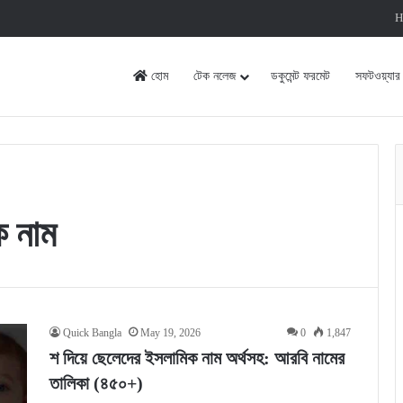
H
হোম
টেক নলেজ
ডকুমেন্ট ফরমেট
সফটওয়্যার
ক নাম
Quick Bangla
May 19, 2026
0
1,847
শ দিয়ে ছেলেদের ইসলামিক নাম অর্থসহ: আরবি নামের
তালিকা (৪৫০+)