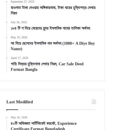
September 27, 2023
হাওলাত টাকা দেওয়ার অঙ্গিকারনামা, টাকা ধারের চুক্তিপত্র লেখার
নিয়ম
July 26, 2022
১৮৪ টি শ দিয়ে মেয়েদের সুন্দর ইসলামিক নামের তালিকা অর্থসহ
May 19, 2026
আ দিয়ে ছেলেদের ইসলামিক নাম অর্থসহ (1000+ A Diye Boy
Name)
April 17, 2026
গাড়ি বিক্রয় চুক্তিনামা লেখার নিয়ম, Car Sale Deed
Format Bangla
Last Modified
May 20, 2026
৪০টি অভিজ্ঞতা সার্টিফিকেট ফরমেট, Experience
Certificate Format Bangladesh