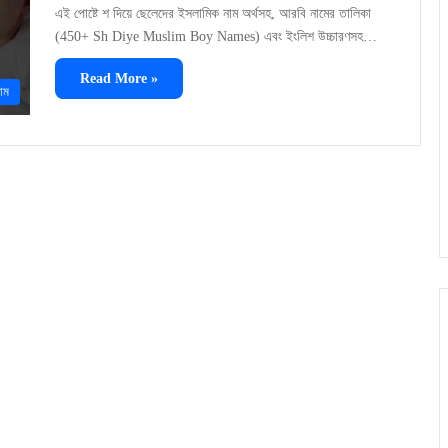
এই পোষ্টে শ দিয়ে ছেলেদের ইসলামিক নাম অর্থসহ, আরবি নামের তালিকা
(450+ Sh Diye Muslim Boy Names) এবং ইংলিশ উচ্চারণসহ…
Read More »
াম