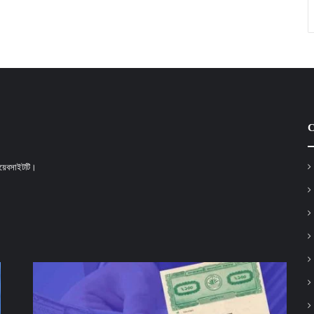
C
 ওয়েবসাইটটি।