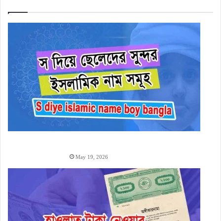
স
দিয়ে ছেলেদের ইসলামিক নাম অর্থসহ (1000+ S Diye Boy
Name)
May 19, 2026