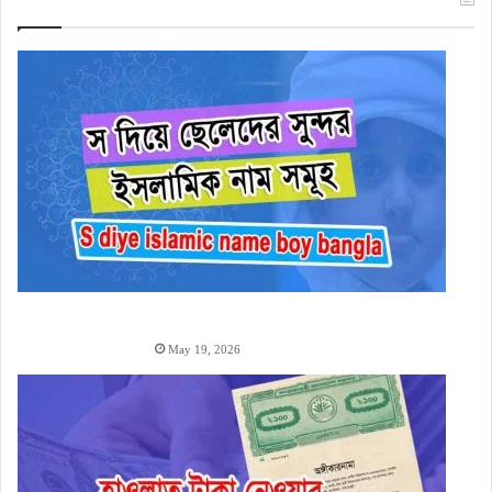
স
দিয়ে ছেলেদের ইসলামিক নাম অর্থসহ (1000+ S Diye Boy
Name)
May 19, 2026