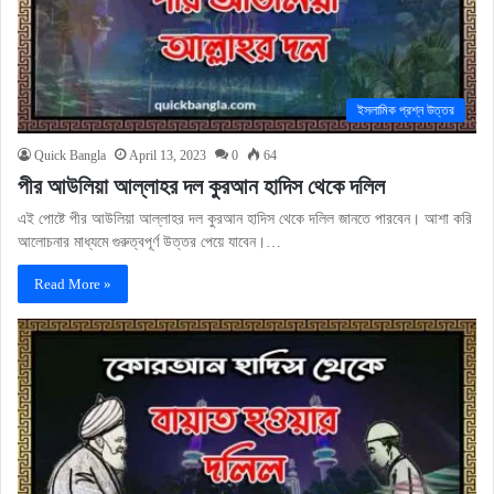
ইসলামিক প্রশ্ন উত্তর
Quick Bangla
April 13, 2023
0
64
পীর আউলিয়া আল্লাহর দল কুরআন হাদিস থেকে দলিল
এই পোষ্টে পীর আউলিয়া আল্লাহর দল কুরআন হাদিস থেকে দলিল জানতে পারবেন। আশা করি
আলোচনার মাধ্যমে গুরুত্বপূর্ণ উত্তর পেয়ে যাবেন।…
Read More »