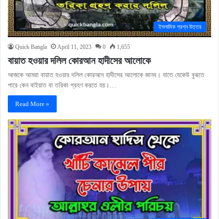
ইসলামিক প্রশ্ন উত্তর
Quick Bangla
April 11, 2023
0
1,655
বায়াত হওয়ার দলিল কোরআন হাদীসের আলোকে
আজকে আমরা বায়াত হওয়ার দলিল কোরআন হাদীসের আলোকে জানব। যাতে যেকেউ বুঝতে
পারে কেন বাইয়াত বা তরিকা গ্রহণ করতে হয়।…
Read More »