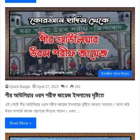
ইসলামিক প্রশ্ন উত্তর
Quick Bangla
April 27, 2023
0
242
পীর আউলিয়ার ওরস শরীফ জায়েজ ইসলামের দৃষ্টিতে
এই পোষ্টে পীর আউলিয়ার ওরস শরীফ জায়েজ ইসলামের দৃষ্টিতে জানতে পারবেন। আশা করি
উরস সম্পর্কে অনেক প্রশ্নের উত্তর পাবেন। ওরস…
Read More »