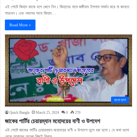
এই পোষ্টে জিহাদ কাকে বলে জেনে নিন। জিহাদের নামে জঙ্গীবাদ ইসলাম সমর্থন করে না জানতে
পারবেন। এবং নফসের সাথে জিহাদ…
Read More »
বাংলা ব্লগ
Quick Bangla
March 25, 2024
0
270
জাকের পার্টির চেয়ারম্যান মহোদয়ের বাণী ও উপদেশ
এই পোষ্টে জাকের পার্টির চেয়ারম্যান মহোদয়ের বাণী ও উপদেশ তুলে ধরা হলো। যে কথা গুলো
থেকে আমাদের অনেক কিছুই শিখার…