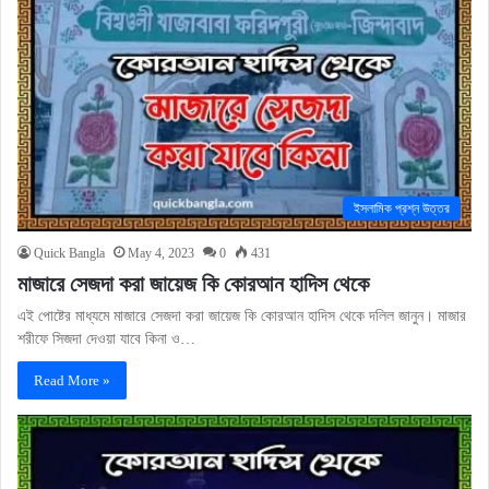
ইসলামিক প্রশ্ন উত্তর
Quick Bangla
May 4, 2023
0
431
মাজারে সেজদা করা জায়েজ কি কোরআন হাদিস থেকে
এই পোষ্টের মাধ্যমে মাজারে সেজদা করা জায়েজ কি কোরআন হাদিস থেকে দলিল জানুন। মাজার
শরীফে সিজদা দেওয়া যাবে কিনা ও…
Read More »