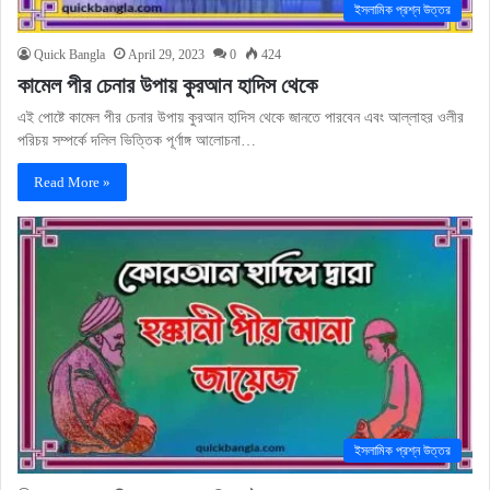
ইসলামিক প্রশ্ন উত্তর
Quick Bangla
April 29, 2023
0
424
কামেল পীর চেনার উপায় কুরআন হাদিস থেকে
এই পোষ্টে কামেল পীর চেনার উপায় কুরআন হাদিস থেকে জানতে পারবেন এবং আল্লাহর ওলীর
পরিচয় সম্পর্কে দলিল ভিত্তিক পূর্ণাঙ্গ আলোচনা…
Read More »
ইসলামিক প্রশ্ন উত্তর