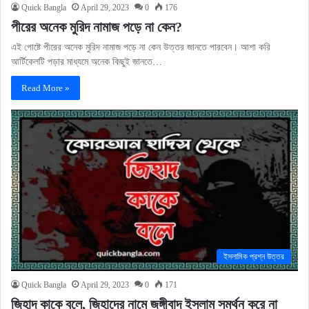
Quick Bangla
April 29, 2023
0
176
পীরের অনেক মুরিদ নামাজ পড়ে না কেন?
এই পোষ্টে পীরের অনেক মুরিদ নামাজ পড়ে না কেন উত্তর জানতে পারবেন। আশা করি
আর্টিকেলটি পড়ার মাধ্যমে অনেক কিছুই জানতে…
Read More »
ইসলামিক প্রশ্ন উত্তর
Quick Bangla
April 29, 2023
0
171
জিহাদ কাকে বলে, জিহাদের নামে জঙ্গীবাদ ইসলাম সমর্থন করে না