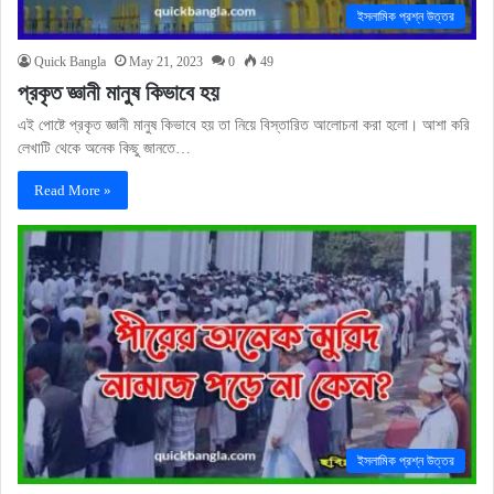
ইসলামিক প্রশ্ন উত্তর
Quick Bangla
May 21, 2023
0
49
প্রকৃত জ্ঞানী মানুষ কিভাবে হয়
এই পোষ্টে প্রকৃত জ্ঞানী মানুষ কিভাবে হয় তা নিয়ে বিস্তারিত আলোচনা করা হলো। আশা করি
লেখাটি থেকে অনেক কিছু জানতে…
Read More »
ইসলামিক প্রশ্ন উত্তর