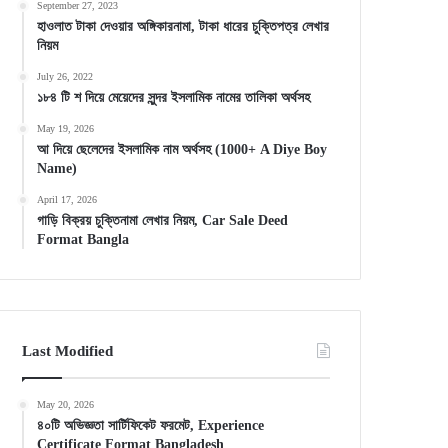
September 27, 2023
হাওলাত টাকা দেওয়ার অঙ্গিকারনামা, টাকা ধারের চুক্তিপত্র লেখার
নিয়ম
July 26, 2022
১৮৪ টি শ দিয়ে মেয়েদের সুন্দর ইসলামিক নামের তালিকা অর্থসহ
May 19, 2026
আ দিয়ে ছেলেদের ইসলামিক নাম অর্থসহ (1000+ A Diye Boy
Name)
April 17, 2026
গাড়ি বিক্রয় চুক্তিনামা লেখার নিয়ম, Car Sale Deed
Format Bangla
Last Modified
May 20, 2026
৪০টি অভিজ্ঞতা সার্টিফিকেট ফরমেট, Experience
Certificate Format Bangladesh