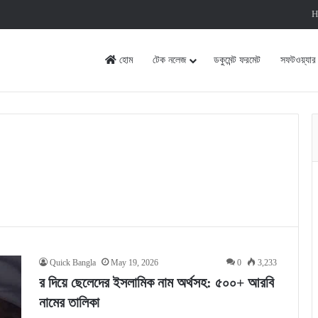
H
হোম
টেক নলেজ
ডকুমেন্ট ফরমেট
সফটওয়্যার
Quick Bangla
May 19, 2026
0
3,233
র দিয়ে ছেলেদের ইসলামিক নাম অর্থসহ: ৫০০+ আরবি
নামের তালিকা