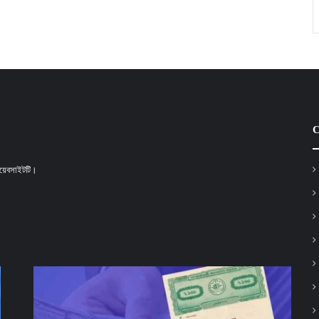
C
 ওয়েবসাইটটি।