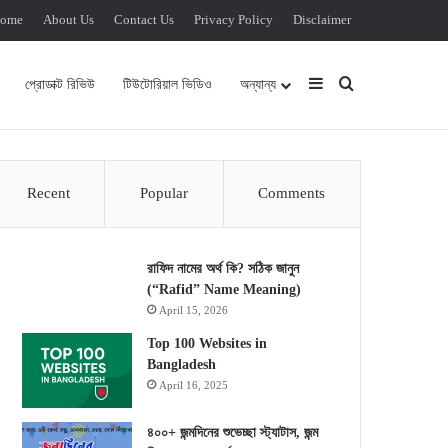
ome
About Us
Contact Us
Privacy Policy
Disclaimer
Sidebar
Search for
প্রোডাক্ট রিভিউ
টিউটোরিয়াল ভিডিও
অন্যান্য
Recent
Popular
Comments
রাফিদ নামের অর্থ কি? সঠিক জানুন
(“Rafid” Name Meaning)
April 15, 2026
Top 100 Websites in
Bangladesh
April 16, 2025
৪০০+ জন্মদিনের শুভেচ্ছা স্ট্যাটাস, জন্ম