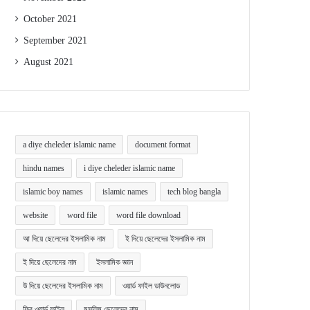
October 2021
September 2021
August 2021
a diye cheleder islamic name
document format
hindu names
i diye cheleder islamic name
islamic boy names
islamic names
tech blog bangla
website
word file
word file download
আ দিয়ে ছেলেদের ইসলামিক নাম
ই দিয়ে ছেলেদের ইসলামিক নাম
ই দিয়ে ছেলেদের নাম
ইসলামিক জ্ঞান
উ দিয়ে ছেলেদের ইসলামিক নাম
ওয়ার্ড ফাইল ডাউনলোড
ফ্রি ওয়ার্ড ফাইল
মুসলিম ছেলেদের নাম