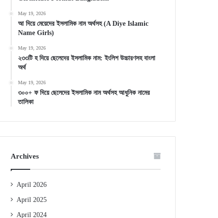
May 19, 2026
আ দিয়ে মেয়েদের ইসলামিক নাম অর্থসহ (A Diye Islamic
Name Girls)
May 19, 2026
২৩৩টি হ দিয়ে ছেলেদের ইসলামিক নাম: ইংলিশ উচ্চারণসহ বাংলা
অর্থ
May 19, 2026
৩০০+ ফ দিয়ে ছেলেদের ইসলামিক নাম অর্থসহ আধুনিক নামের
তালিকা
Archives
April 2026
April 2025
April 2024