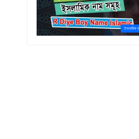
ইসলামিক ন