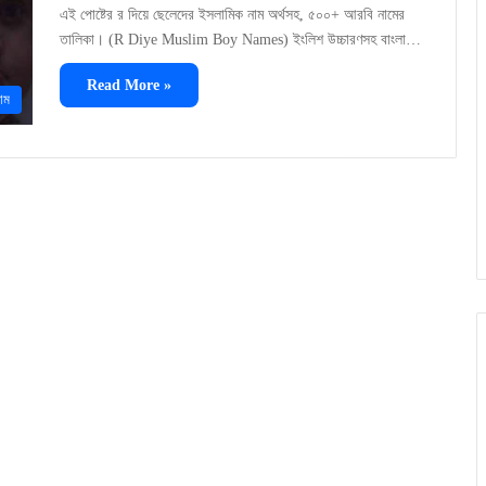
এই পোষ্টের র দিয়ে ছেলেদের ইসলামিক নাম অর্থসহ, ৫০০+ আরবি নামের
তালিকা। (R Diye Muslim Boy Names) ইংলিশ উচ্চারণসহ বাংলা…
Read More »
াম