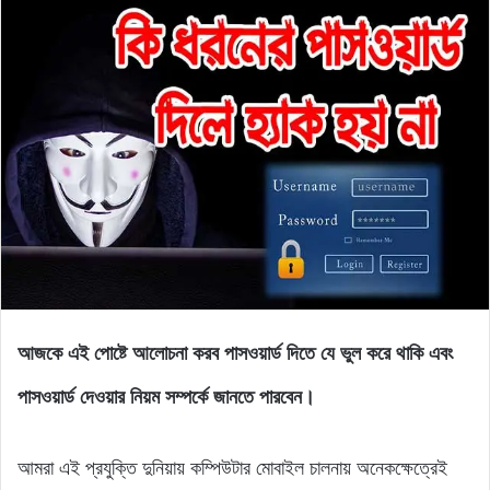
আজকে এই পোষ্টে আলোচনা করব পাসওয়ার্ড দিতে যে ভুল করে থাকি এবং
পাসওয়ার্ড দেওয়ার নিয়ম সম্পর্কে জানতে পারবেন।
আমরা এই প্রযুক্তি দুনিয়ায় কম্পিউটার মোবাইল চালনায় অনেকক্ষেত্রেই