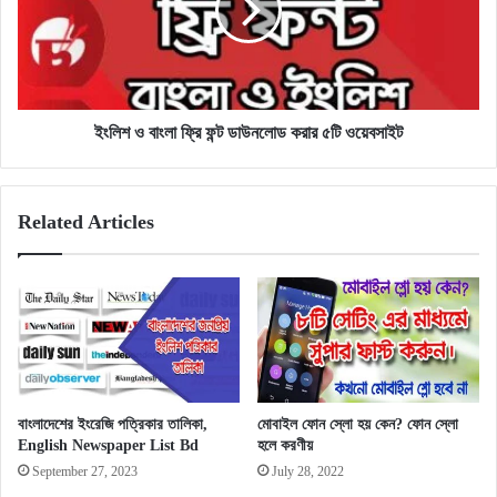
ফন্ট
ডাউনলোড
করার
৫টি
ওয়েবসাইট
ইংলিশ ও বাংলা ফ্রি ফন্ট ডাউনলোড করার ৫টি ওয়েবসাইট
Related Articles
বাংলাদেশের ইংরেজি পত্রিকার তালিকা,
মোবাইল ফোন স্লো হয় কেন? ফোন স্লো
English Newspaper List Bd
হলে করণীয়
September 27, 2023
July 28, 2022