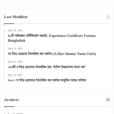
Last Modified
May 20, 2026
৪০টি অভিজ্ঞতা সার্টিফিকেট ফরমেট, Experience Certificate Format
Bangladesh
May 19, 2026
আ দিয়ে মেয়েদের ইসলামিক নাম অর্থসহ (A Diye Islamic Name Girls)
May 19, 2026
২৩৩টি হ দিয়ে ছেলেদের ইসলামিক নাম: ইংলিশ উচ্চারণসহ বাংলা অর্থ
May 19, 2026
৩০০+ ফ দিয়ে ছেলেদের ইসলামিক নাম অর্থসহ আধুনিক নামের তালিকা
Archives