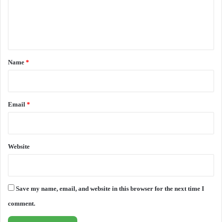
e
n
t
*
Name
*
Email
*
Website
Save my name, email, and website in this browser for the next time I
comment.