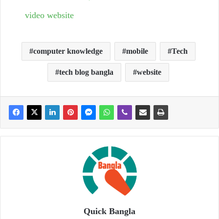
video website
computer knowledge
mobile
Tech
tech blog bangla
website
Quick Bangla