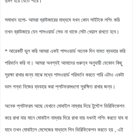
দুর্বল হয়ে যেতে পারে।
সমাধান হলো- আমরা ব্রাউজারের মাধ্যমে যখন কোন সাইটকে লগিং করি
তখন ব্রাউজারে যেন পাসওয়ার্ড সেভ না থাকে সেটা খেয়াল রাখতে হবে।
* আরেকটি ভুল করি আমরা একই পাসওয়ার্ড অনেক দিন যাবত ব্যবহার করি
পরিবর্তন করি না। আমরা অবশ্যই আমাদের গুরুত্ব অনুযায়ী যেকোন কিছু
সুরক্ষা রাখার জন্য মাঝে মধ্যে পাসওয়ার্ড পরিবর্তন করতে পারি এটাও একটা
ভাল পন্থা নিজের ব্যবহার করা প্লাটফরমগুলো সুরক্ষিত রাখার জন্য।
অনেক প্লাটফরম আছে যেখানে মোবাইল নাম্বার দিয়ে টুস্টেপ ভিরিফিকেশন
করে রাখা যায় মানে মোবাইল নাম্বার দিয়ে রাখা যায় যখনই লগিং করতে যাব বা
যাবে তখন মোবাইলে মেসেজের মাধ্যমে পিন ভিরিফিকেশন করতে হয় , এই