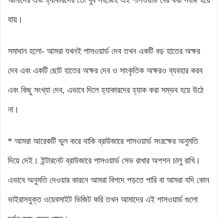
আমাদের এবং হ্যাকারদের তো খুব সহজেই এই পাসওয়ার্ড বের করা সহজ হয়ে
যায়।
সমাধান হলো- আমরা যখনই পাসওয়ার্ড দেব তখন একটি বড় হাতের অক্ষর
দেব এবং একটি ছোট হাতের অক্ষর দেব ও সাংকৃতিক অক্ষরও ব্যবহার করব
এবং কিছু সংখ্যা দেব, এভাবে দিলে হ্যাকারদের হ্যাক করা সম্ভব হয়ে উঠে
না।
* আমরা আরেকটি ভুল করে থাকি ব্রাউজারে পাসওয়ার্ড সংরক্ষের অনুমতি
দিয়ে দেই। ইন্টারনেট ব্রাউজারে পাসওয়ার্ড সেভ রাখার অপশন চালু রাখি।
এভাবে অনুমতি দেওয়ার কারনে আমরা বিপদে পড়তে পারি বা আমরা যদি কোন
ভাইরাসযুক্ত ওয়েবসাইট ভিজিট করি তখন আমাদের এই পাসওয়ার্ড গুলো