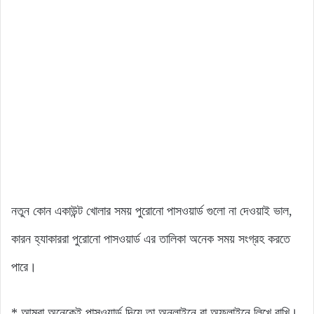
নতুন কোন একাউন্ট খোলার সময় পুরোনো পাসওয়ার্ড গুলো না দেওয়াই ভাল,
কারন হ্যাকাররা পুরোনো পাসওয়ার্ড এর তালিকা অনেক সময় সংগ্রহ করতে
পারে।
* আমরা অনেকেই পাসওয়ার্ড দিয়ে তা অনলাইনে বা অফলাইনে লিখে রাখি।