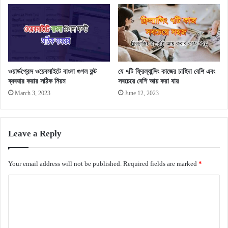
ওয়ার্ডপ্রেস ওয়েবসাইটে বাংলা গুগল ফন্ট
যে ৭টি ফ্রিল্যান্সিং কাজের চাহিদা বেশি এবং
ব্যবহার করার সঠিক নিয়ম
সবচেয়ে বেশি আয় করা যায়
March 3, 2023
June 12, 2023
Leave a Reply
Your email address will not be published.
Required fields are marked
*
C
o
m
m