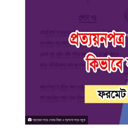
প্রত্যয়ন পত্র লেখার নিয়ম ও প্রশংসা পত্র নমুনা