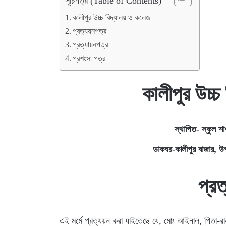
সূচিপত্র (Table of Contents)
কালীপুর উচ্চ বিদ্যালয় ও কলেজ
প্রত্যয়নপত্র
প্রত্যায়নপত্র
প্রশংসা পত্র
কালীপুর উচ্
স্থাপিত- স্কুল 
ডাকঘর-কালীপুর বাজার, 
প্র
এই মর্মে প্রত্যয়ন করা যাইতেছে যে, মোঃ আইনাল, পিতা-রা