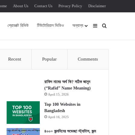
ome
About Us
Contact Us
Privacy Policy
Disclaimer
Sidebar
Search for
প্রোডাক্ট রিভিউ
টিউটোরিয়াল ভিডিও
অন্যান্য
Recent
Popular
Comments
রাফিদ নামের অর্থ কি? সঠিক জানুন
(“Rafid” Name Meaning)
April 15, 2026
Top 100 Websites in
Bangladesh
April 16, 2025
৪০০+ জন্মদিনের শুভেচ্ছা স্ট্যাটাস, জন্ম