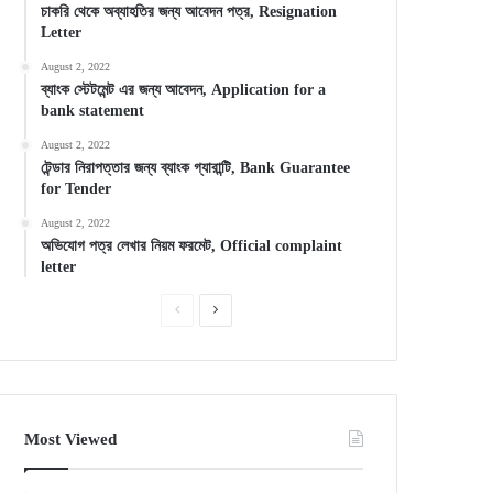
চাকরি থেকে অব্যাহতির জন্য আবেদন পত্র, Resignation
Letter
August 2, 2022
ব্যাংক স্টেটমেন্ট এর জন্য আবেদন, Application for a
bank statement
August 2, 2022
টেন্ডার নিরাপত্তার জন্য ব্যাংক গ্যারান্টি, Bank Guarantee
for Tender
August 2, 2022
অভিযোগ পত্র লেখার নিয়ম ফরমেট, Official complaint
letter
Previous
Next
page
page
Most Viewed