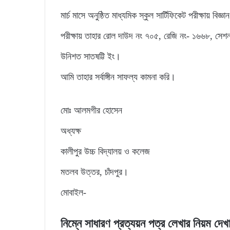
মার্চ মাসে অনুষ্ঠিত মাধ্যমিক স্কুল সার্টিফিকেট পরীক্ষায় বি
পরীক্ষায় তাহার রোল দাউদ নং ৭০৫, রেজি নং- ১৬৬৮, সেশন
উনিশত সাতষট্টি ইং।
আমি তাহার সর্বাঙ্গীন সাফল্য কামনা করি।
মোঃ আলমগীর হোসেন
অধ্যক্ষ
কালীপুর উচ্চ বিদ্যালয় ও কলেজ
মতলব উত্তর, চাঁদপুর।
মোবাইল-
নিম্নে সাধারণ প্রত্যয়ন পত্র লেখার নিয়ম দে