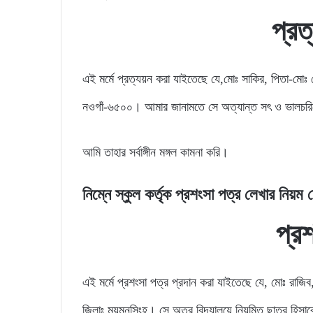
প্রত
এই মর্মে প্রত্যয়ন করা যাইতেছে যে,মোঃ সাকির, পিতা-মো
নওগাঁ-৬৫০০। আমার জানামতে সে অত্যান্ত সৎ ও ভালচরিত্র
আমি তাহার সর্বাঙ্গীন মঙ্গল কামনা করি।
নিম্নে স্কুল কর্তৃক প্রশংসা পত্র লেখার নিয়
প্র
এই মর্মে প্রশংসা পত্র প্রদান করা যাইতেছে যে, মোঃ রাজিব, প
জিলাঃ ময়মনসিংহ। সে অত্র বিদ্যালয়ে নিয়মিত ছাত্র হিসাবে