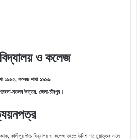
চ বিদ্যালয় ও কলেজ
শাখা-১৯৬৫, কলেজ শাখা-১৯৯৯
উপজেলা-মতলব উত্তর, জেলা-চাঁদপুর।
ত্যয়নপত্র
জ্জাক, কালীপুর উচ্চ বিদ্যালয় ও কলেজ হইতে উনিশ শত চুয়াত্তর সালে