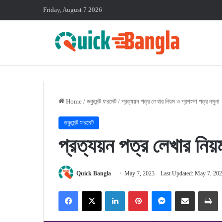
Friday, August 7 2026
Home
/
ডকুমেন্ট ফরমেট
/
প্রত্যয়ন পত্র লেখার নিয়ম ও প্রশংসা পত্র নমুনা
ডকুমেন্ট ফরমেট
প্রত্যয়ন পত্র লেখার নিয়
Quick Bangla
May 7, 2023
Last Updated: May 7, 20
Facebook
X
LinkedIn
Pinterest
Messenger
Share via Email
P