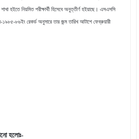
জ্ঞান শাখা হইতে নিয়মিত পরীক্ষার্থী হিসেবে অনুত্তীর্ণ হইয়াছে। এসএসসি
-১৯৮৫-৮৬ইং রেকর্ড অনুসারে তার জন্ম তারিখ আটাশে ফেব্রুয়ারী
খানো হলোঃ-