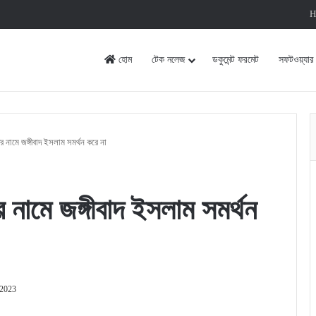
H
হোম
টেক নলেজ
ডকুমেন্ট ফরমেট
সফটওয়্যার
র নামে জঙ্গীবাদ ইসলাম সমর্থন করে না
 নামে জঙ্গীবাদ ইসলাম সমর্থন
 2023
rint