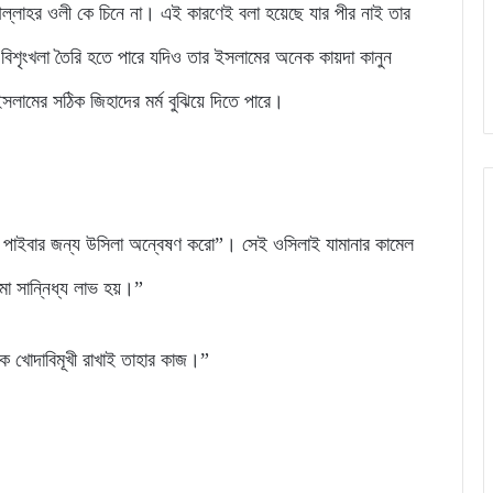
, আল্লাহর ওলী কে চিনে না। এই কারণেই বলা হয়েছে যার পীর নাই তার
বিশৃংখলা তৈরি হতে পারে যদিও তার ইসলামের অনেক কায়দা কানুন
ইসলামের সঠিক জিহাদের মর্ম বুঝিয়ে দিতে পারে।
 পাইবার জন্য উসিলা অন্বেষণ করো”। সেই ওসিলাই যামানার কামেল
মা সান্নিধ্য লাভ হয়।”
ষকে খোদাবিমূখী রাখাই তাহার কাজ।”