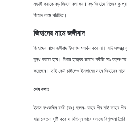
লড়াই করাকে বড় জিহাদ বলা হয়। বড় জিহাদে নিজের কু প্
জিহাদ নামে পরিচিত।
জিহাদের নামে জঙ্গীবাদ
জিহাদের নামে জঙ্গীবাদ ইসলাম সমর্থন করে না। যদি সশস্ত্
যুদ্ধ করতে হবে। বিধায় হজ্বের ভাষণে নবীজি সাঃ রক্তপাত
করেছেন। তাই কেউ চাইলেও ইসলামের নামে জিহাদের নামে 
শেষ কথাঃ
ইমাম ফখরুদ্দিন রাজী (রাঃ) বলেন- যাহার পীর নাই তাহার প
যারা ফেতনা সৃষ্টি করে বা বিভিন্ন ভাবে সমাজে বিশৃংখলা তৈর