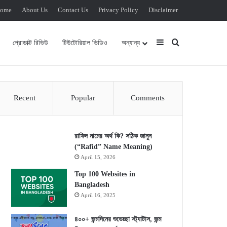
ome
About Us
Contact Us
Privacy Policy
Disclaimer
Sidebar
Search for
প্রোডাক্ট রিভিউ
টিউটোরিয়াল ভিডিও
অন্যান্য
Recent
Popular
Comments
রাফিদ নামের অর্থ কি? সঠিক জানুন
(“Rafid” Name Meaning)
April 15, 2026
Top 100 Websites in
Bangladesh
April 16, 2025
৪০০+ জন্মদিনের শুভেচ্ছা স্ট্যাটাস, জন্ম