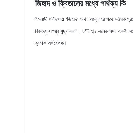
জিহাদ ও ক্বিতালের মধ্যে পার্থক্য কি
ইসলামী পরিভাষায় ‘জিহাদ’ অর্থ- আল্লাহর পথে সর্বাত্মক প্র
বিরুদ্ধে সশস্ত্র যুদ্ধ করা’। দু’টি শব্দ অনেক সময় একই অর্
ব্যাপক অর্থবোধক।