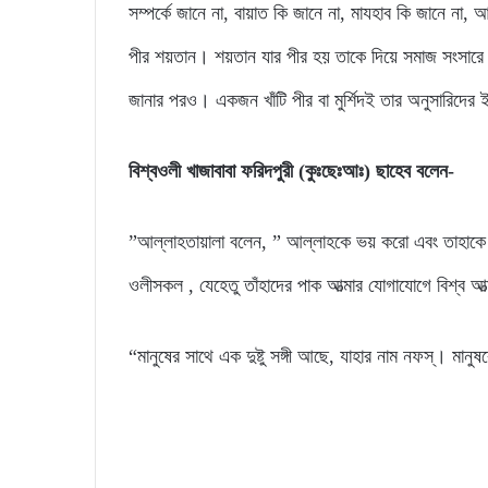
সম্পর্কে জানে না, বায়াত কি জানে না, মাযহাব কি জানে না
পীর শয়তান। শয়তান যার পীর হয় তাকে দিয়ে সমাজ সংসারে 
জানার পরও। একজন খাঁটি পীর বা মুর্শিদই তার অনুসারিদের 
বিশ্বওলী খাজাবাবা ফরিদপুরী (কুঃছেঃআঃ) ছাহেব বলেন-
”আল্লাহতায়ালা বলেন, ” আল্লাহকে ভয় করো এবং তাহাকে
ওলীসকল , যেহেতু তাঁহাদের পাক আত্মার যোগাযোগে বিশ্ব আত্
“মানুষের সাথে এক দুষ্টু সঙ্গী আছে, যাহার নাম নফস্। মানু