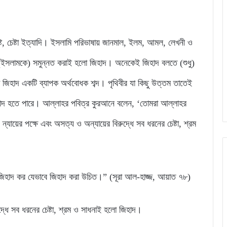
্ট, চেষ্টা ইত্যাদি। ইসলামি পরিভাষায় জানমাল, ইলম, আমল, লেখনী ও
কে (ইসলামকে) সমুন্নত করাই হলো জিহাদ। অনেকেই জিহাদ বলতে (শুধু)
হাদ একটি ব্যাপক অর্থবোধক শব্দ। পৃথিবীর যা কিছু উত্তম তাতেই
জিহাদ হতে পারে। আল্লাহর পবিত্র কুরআনে বলেন, ‘তোমরা আল্লাহর
যায়ের পক্ষে এবং অসত্য ও অন্যায়ের বিরুদ্ধে সব ধরনের চেষ্টা, শ্রম
হাদ কর যেভাবে জিহাদ করা উচিত।” (সূরা আল-হাজ্জ, আয়াত ৭৮)
ুদ্ধে সব ধরনের চেষ্টা, শ্রম ও সাধনাই হলো জিহাদ।