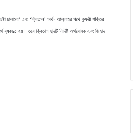
চেষ্টা চালানো’ এবং ‘ক্বিতাল’ অর্থ- আল্লাহর পথে কুফরী শক্তির
থে ব্যবহৃত হয়। তবে ক্বিতাল শব্দটি নির্দিষ্ট অর্থবোধক এবং জিহাদ