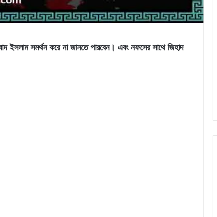
গীবাদ ইসলাম সমর্থন করে না জানতে পারবেন। এবং নফসের সাথে জিহাদ